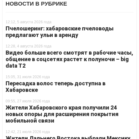
НОВОСТИ В РУБРИКЕ
12:12, 5 августа 2026 года
Пчелошеринг: хабаровские пчеловоды
предлагают ульи в аренду
12:28, 4 августа 2026 года
Видео больше всего смотрят в рабочие часы,
общение в соцсетях растет к полуночи – big
data T2
15:05, 31 июля 2026 года
Пересадка волос теперь доступна в
Хабаровске
09:55, 27 июля 2026 года
Жители Хабаровского края получили 24
новых опоры для расширения покрытия
мобильной связи
12:42, 21 июля 2026 года
Жители Дальнего Востока выбрали Мексику