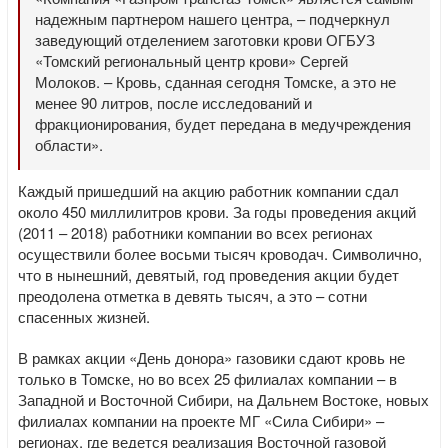
надежным партнером нашего центра, – подчеркнул
заведующий отделением заготовки крови ОГБУЗ
«Томский региональный центр крови» Сергей
Молоков. – Кровь, сданная сегодня Томске, а это не
менее 90 литров, после исследований и
фракционирования, будет передана в медучреждения
области».
Каждый пришедший на акцию работник компании сдал
около 450 миллилитров крови. За годы проведения акций
(2011 – 2018) работники компании во всех регионах
осуществили более восьми тысяч кроводач. Символично,
что в нынешний, девятый, год проведения акции будет
преодолена отметка в девять тысяч, а это – сотни
спасенных жизней.
В рамках акции «День донора» газовики сдают кровь не
только в Томске, но во всех 25 филиалах компании – в
Западной и Восточной Сибири, на Дальнем Востоке, новых
филиалах компании на проекте МГ «Сила Сибири» –
регионах, где ведется реализация Восточной газовой