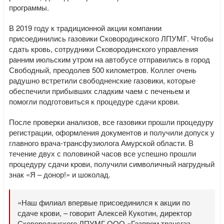
программы.
В 2019 году к традиционной акции компании
присоединились газовики Сковородинского ЛПУМГ. Чтобы
сдать кровь, сотрудники Сковородинского управления
ранним июльским утром на автобусе отправились в город
Свободный, преодолев 500 километров. Коллег очень
радушно встретили свободненские газовики, которые
обеспечили прибывших сладким чаем с печеньем и
помогли подготовиться к процедуре сдачи крови.
После проверки анализов, все газовики прошли процедуру
регистрации, оформления документов и получили допуск у
главного врача-трансфузиолога Амурской области. В
течение двух с половиной часов все успешно прошли
процедуру сдачи крови, получили символичный нагрудный
знак «Я – донор!» и шоколад.
«Наш филиал впервые присоединился к акции по
сдаче крови, – говорит Алексей Кукотин, директор
Сковородинского ЛПУМГ ООО «Газпром трансгаз