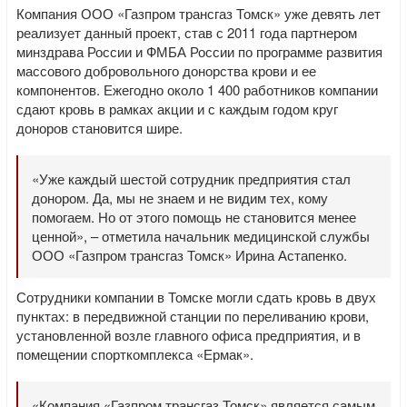
Компания ООО «Газпром трансгаз Томск» уже девять лет
реализует данный проект, став с 2011 года партнером
минздрава России и ФМБА России по программе развития
массового добровольного донорства крови и ее
компонентов. Ежегодно около 1 400 работников компании
сдают кровь в рамках акции и с каждым годом круг
доноров становится шире.
«Уже каждый шестой сотрудник предприятия стал
донором. Да, мы не знаем и не видим тех, кому
помогаем. Но от этого помощь не становится менее
ценной», – отметила начальник медицинской службы
ООО «Газпром трансгаз Томск» Ирина Астапенко.
Сотрудники компании в Томске могли сдать кровь в двух
пунктах: в передвижной станции по переливанию крови,
установленной возле главного офиса предприятия, и в
помещении спорткомплекса «Ермак».
«Компания «Газпром трансгаз Томск» является самым