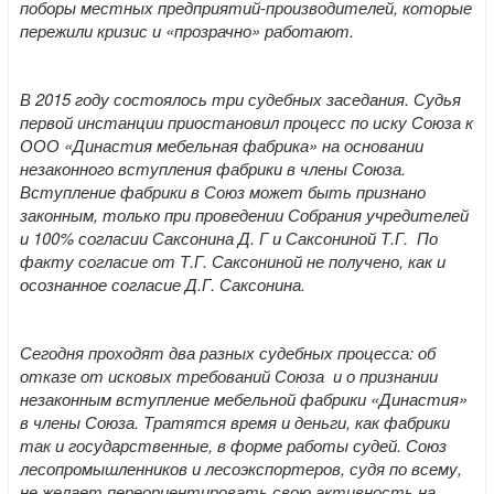
поборы местных предприятий-производителей, которые
пережили кризис и «прозрачно» работают.
В 2015 году состоялось три судебных заседания. Судья
первой инстанции приостановил процесс по иску Союза к
ООО «Династия мебельная фабрика» на основании
незаконного вступления фабрики в члены Союза.
Вступление фабрики в Союз может быть признано
законным, только при проведении Собрания учредителей
и 100% согласии Саксонина Д. Г и Саксониной Т.Г. По
факту согласие от Т.Г. Саксониной не получено, как и
осознанное согласие Д.Г. Саксонина.
Сегодня проходят два разных судебных процесса: об
отказе от исковых требований Союза и о признании
незаконным вступление мебельной фабрики «Династия»
в члены Союза. Тратятся время и деньги, как фабрики
так и государственные, в форме работы судей. Союз
лесопромышленников и лесоэкспортеров, судя по всему,
не желает переориентировать свою активность на