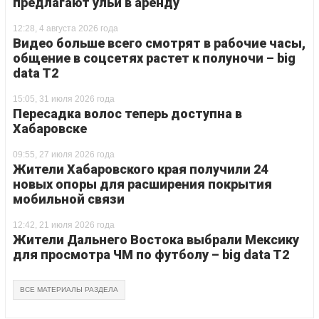
предлагают ульи в аренду
12:28, 4 августа 2026 года
Видео больше всего смотрят в рабочие часы,
общение в соцсетях растет к полуночи – big
data T2
15:05, 31 июля 2026 года
Пересадка волос теперь доступна в
Хабаровске
09:55, 27 июля 2026 года
Жители Хабаровского края получили 24
новых опоры для расширения покрытия
мобильной связи
12:42, 21 июля 2026 года
Жители Дальнего Востока выбрали Мексику
для просмотра ЧМ по футболу – big data T2
ВСЕ МАТЕРИАЛЫ РАЗДЕЛА