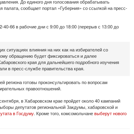
давления. До единого дня голосования обрабатывать
 палата, сообщает портал «Губерния» со ссылкой на пресс-
40-66 в рабочие дни с 9:00 до 18:00 (перерыв с 13:00 до
х ситуациях влияния на них как на избирателей со
дому обращению будет фиксироваться и далее
абаровского края для дальнейшего подробного изучения
али в пресс-службе правительства края.
лей региона готовы проконсультировать по вопросам
бирательных правоотношений.
 сентября, в Хабаровском крае пройдет около 40 кампаний
выборы депутатов региональной Закдумы, хабаровской и
утата в Госдуму
. Кроме того, комсомольчане
выберут нового