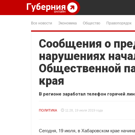
Все новости
Экономика
Общество
Правопорядок
Сообщения о пр
нарушениях нача
Общественной па
края
В регионе заработал телефон горячей лин
ПОЛИТИКА
11:28, 19 июля 2019 года
Сегодня, 19 июля, в Хабаровском крае начина