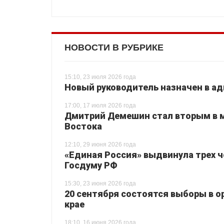
НОВОСТИ В РУБРИКЕ
15:10, 23 июля 2026 года
Новый руководитель назначен в а
17:00, 17 июля 2026 года
Дмитрий Демешин стал вторым в м
Востока
12:10, 29 июня 2026 года
«Единая Россия» выдвинула трех ч
Госдуму РФ
15:30, 23 июня 2026 года
20 сентября состоятся выборы в о
крае
18:10, 16 июня 2026 года