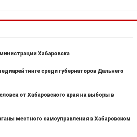
дминистрации Хабаровска
едиарейтинге среди губернаторов Дальнего
еловек от Хабаровского края на выборы в
рганы местного самоуправления в Хабаровском