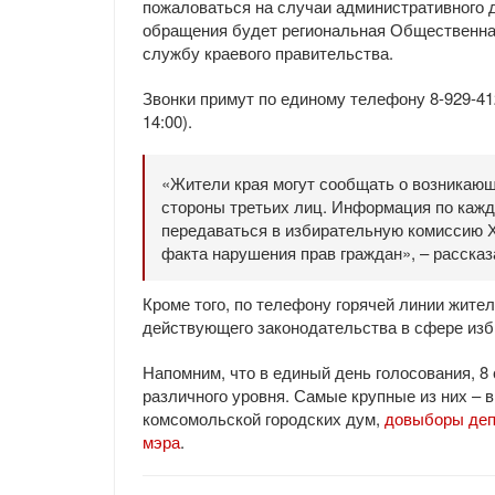
пожаловаться на случаи административного 
обращения будет региональная Общественная
службу краевого правительства.
Звонки примут по единому телефону 8-929-412-
14:00).
«Жители края могут сообщать о возникающи
стороны третьих лиц. Информация по каж
передаваться в избирательную комиссию Х
факта нарушения прав граждан», – рассказ
Кроме того, по телефону горячей линии жите
действующего законодательства в сфере из
Напомним, что в единый день голосования, 8
различного уровня. Самые крупные из них – 
комсомольской городских дум,
довыборы деп
мэра
.