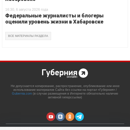
16:30, 6 августа 2026 года
Федеральные журналисты и блогеры
оценили уровень жизни в Хабаровске
ВСЕ МАТЕРИАЛЫ РАЗДЕЛА
Не допускается копирование, распространение, опубликование или иное
использование материалов Сайта без ссылки на портал «Губерния» /
Gubernia.com
(в случае размещения в Интернете обязательно наличие
активной гиперссылки)
© 2014 - 2026 Портал «Губерния»