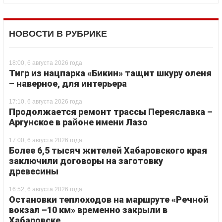
НОВОСТИ В РУБРИКЕ
18:00, 6 августа 2026 года
Тигр из нацпарка «Бикин» тащит шкуру оленя
– наверное, для интерьера
17:10, 6 августа 2026 года
Продолжается ремонт трассы Переяславка –
Аргунское в районе имени Лазо
17:00, 6 августа 2026 года
Более 6,5 тысяч жителей Хабаровского края
заключили договоры на заготовку
древесины
16:52, 6 августа 2026 года
Остановки теплоходов на маршруте «Речной
вокзал –10 км» временно закрыли в
Хабаровске