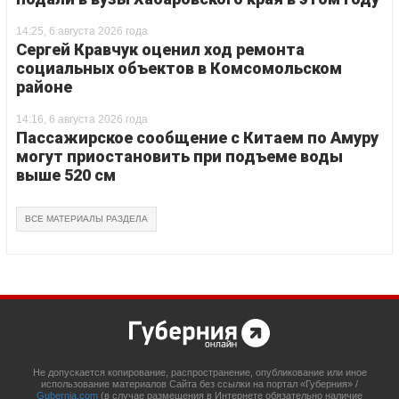
14:25, 6 августа 2026 года
Сергей Кравчук оценил ход ремонта
социальных объектов в Комсомольском
районе
14:16, 6 августа 2026 года
Пассажирское сообщение с Китаем по Амуру
могут приостановить при подъеме воды
выше 520 см
ВСЕ МАТЕРИАЛЫ РАЗДЕЛА
Не допускается копирование, распространение, опубликование или иное
использование материалов Сайта без ссылки на портал «Губерния» /
Gubernia.com
(в случае размещения в Интернете обязательно наличие