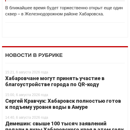
В ближайшее время будет торжественно открыт еще один
сквер – в Железнодорожном районе Хабаровска.
НОВОСТИ В РУБРИКЕ
15:21, 6 августа 2026 года
Хабаровчане могут принять участие в
благоустройстве города по QR-коду
15:00, 6 августа 2026 года
Сергей Кравчук: Хабаровск полностью готов
к подъему уровня воды в Амуре
14:40, 6 августа 2026 года
Демешин: свыше 100 тысяч заявлений
подали в вузы Хабаровского края в этом году