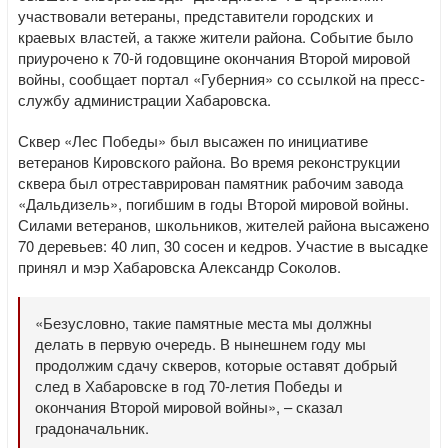
участвовали ветераны, представители городских и
краевых властей, а также жители района. Событие было
приурочено к 70-й годовщине окончания Второй мировой
войны, сообщает портал «Губерния» со ссылкой на пресс-
службу администрации Хабаровска.
Сквер «Лес Победы» был высажен по инициативе
ветеранов Кировского района. Во время реконструкции
сквера был отреставрирован памятник рабочим завода
«Дальдизель», погибшим в годы Второй мировой войны.
Силами ветеранов, школьников, жителей района высажено
70 деревьев: 40 лип, 30 сосен и кедров. Участие в высадке
принял и мэр Хабаровска Александр Соколов.
«Безусловно, такие памятные места мы должны
делать в первую очередь. В нынешнем году мы
продолжим сдачу скверов, которые оставят добрый
след в Хабаровске в год 70-летия Победы и
окончания Второй мировой войны», – сказал
градоначальник.