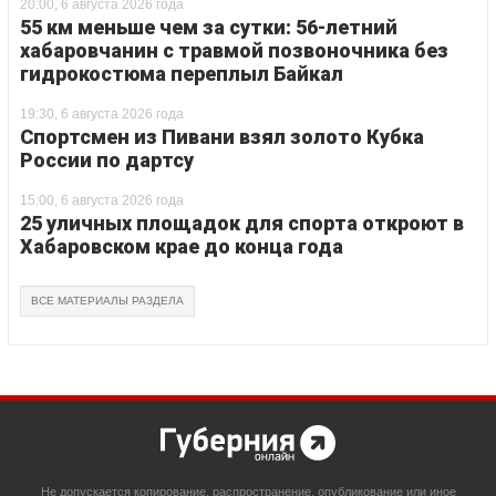
20:00, 6 августа 2026 года
55 км меньше чем за сутки: 56-летний
хабаровчанин с травмой позвоночника без
гидрокостюма переплыл Байкал
19:30, 6 августа 2026 года
Спортсмен из Пивани взял золото Кубка
России по дартсу
15:00, 6 августа 2026 года
25 уличных площадок для спорта откроют в
Хабаровском крае до конца года
ВСЕ МАТЕРИАЛЫ РАЗДЕЛА
Не допускается копирование, распространение, опубликование или иное