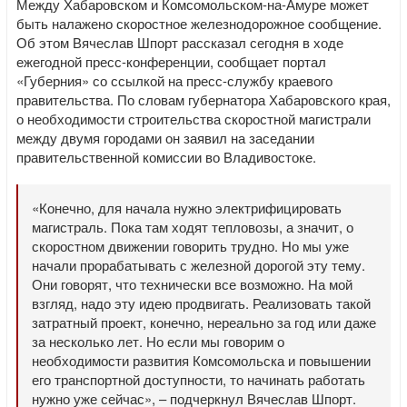
Между Хабаровском и Комсомольском-на-Амуре может
быть налажено скоростное железнодорожное сообщение.
Об этом Вячеслав Шпорт рассказал сегодня в ходе
ежегодной пресс-конференции, сообщает портал
«Губерния» со ссылкой на пресс-службу краевого
правительства. По словам губернатора Хабаровского края,
о необходимости строительства скоростной магистрали
между двумя городами он заявил на заседании
правительственной комиссии во Владивостоке.
«Конечно, для начала нужно электрифицировать
магистраль. Пока там ходят тепловозы, а значит, о
скоростном движении говорить трудно. Но мы уже
начали прорабатывать с железной дорогой эту тему.
Они говорят, что технически все возможно. На мой
взгляд, надо эту идею продвигать. Реализовать такой
затратный проект, конечно, нереально за год или даже
за несколько лет. Но если мы говорим о
необходимости развития Комсомольска и повышении
его транспортной доступности, то начинать работать
нужно уже сейчас», – подчеркнул Вячеслав Шпорт.