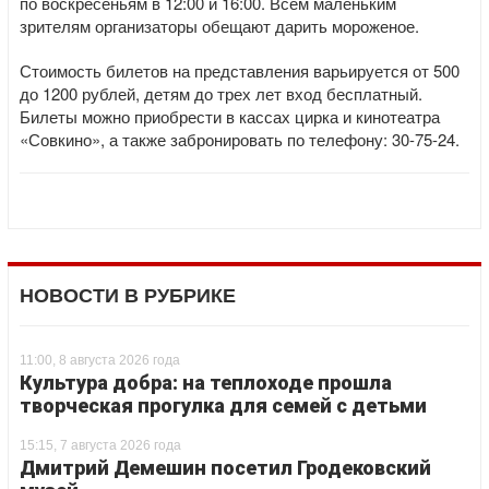
по воскресеньям в 12:00 и 16:00. Всем маленьким
зрителям организаторы обещают дарить мороженое.
Стоимость билетов на представления варьируется от 500
до 1200 рублей, детям до трех лет вход бесплатный.
Билеты можно приобрести в кассах цирка и кинотеатра
«Совкино», а также забронировать по телефону: 30-75-24.
НОВОСТИ В РУБРИКЕ
11:00, 8 августа 2026 года
Культура добра: на теплоходе прошла
творческая прогулка для семей с детьми
15:15, 7 августа 2026 года
Дмитрий Демешин посетил Гродековский