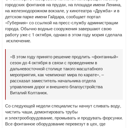
городских фонтанов на прудах, на площади имени Ленина,
на железнодорожном вокзале, у кинотеатра «Дружба» и в
детском парке имени Гайдара, сообщает портал
«Губерния» со ссылкой на пресс-службу администрации
города. Обычно водные сооружения завершают свою
работу уже с 1 октября, однако в этом году мэрия сделала
исключение.
«В этом году принято решение продлить «фонтанный»
сезон до 4 октября в связи с проведением в
дальневосточной столице такого масштабного
мероприятия, как чемпионат мира по карате», –
рассказал заместитель начальника отдела
управления дорог и внешнего благоустройства
Виталий Колтанюк.
Со следующей недели специалисты начнут сливать воду,
чистить чаши, демонтировать трубы
и электрооборудование, промывать и продувать форсунки.
Все фонтанное оборудование перевезут в цех, где