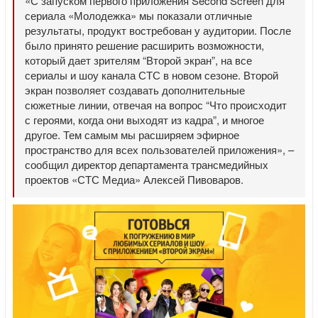
«С запуском первого приложения Second Screen для
сериала «Молодежка» мы показали отличные
результаты, продукт востребован у аудитории. После
было принято решение расширить возможности,
который дает зрителям “Второй экран”, на все
сериалы и шоу канала СТС в новом сезоне. Второй
экран позволяет создавать дополнительные
сюжетные линии, отвечая на вопрос “Что происходит
с героями, когда они выходят из кадра”, и многое
другое. Тем самым мы расширяем эфирное
пространство для всех пользователей приложения», –
сообщил директор департамента трансмедийных
проектов «СТС Медиа» Алексей Пивоваров.