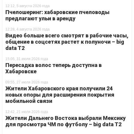
12:12, 5 августа 2026 года
Пчелошеринг: хабаровские пчеловоды
предлагают ульи в аренду
12:28, 4 августа 2026 года
Видео больше всего смотрят в рабочие часы,
общение в соцсетях растет к полуночи – big
data T2
15:05, 31 июля 2026 года
Пересадка волос теперь доступна в
Хабаровске
09:55, 27 июля 2026 года
Жители Хабаровского края получили 24
новых опоры для расширения покрытия
мобильной связи
12:42, 21 июля 2026 года
Жители Дальнего Востока выбрали Мексику
для просмотра ЧМ по футболу – big data T2