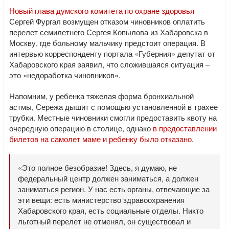
Новый глава думского комитета по охране здоровья
Сергей Фургал возмущен отказом чиновников оплатить
перелет семилетнего Сергея Копылова из Хабаровска в
Москву, где больному мальчику предстоит операция. В
интервью корреспонденту портала «Губерния» депутат от
Хабаровского края заявил, что сложившаяся ситуация –
это «недоработка чиновников».
Напомним, у ребенка тяжелая форма бронхиальной
астмы, Сережа дышит с помощью установленной в трахее
трубки. Местные чиновники смогли предоставить квоту на
очередную операцию в столице, однако
в предоставлении
билетов на самолет маме и ребенку было отказано
.
«Это полное безобразие! Здесь, я думаю, не
федеральный центр должен заниматься, а должен
заниматься регион. У нас есть органы, отвечающие за
эти вещи: есть министерство здравоохранения
Хабаровского края, есть социальные отделы. Никто
льготный перелет не отменял, он существовал и