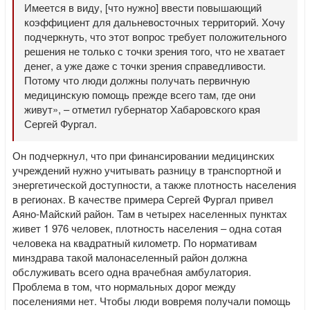
Имеется в виду, [что нужно] ввести повышающий
коэффициент для дальневосточных территорий. Хочу
подчеркнуть, что этот вопрос требует положительного
решения не только с точки зрения того, что не хватает
денег, а уже даже с точки зрения справедливости.
Потому что люди должны получать первичную
медицинскую помощь прежде всего там, где они
живут», – отметил губернатор Хабаровского края
Сергей Фургал.
Он подчеркнул, что при финансировании медицинских
учреждений нужно учитывать разницу в транспортной и
энергетической доступности, а также плотность населения
в регионах. В качестве примера Сергей Фургал привел
Аяно-Майский район. Там в четырех населенных пунктах
живет 1 976 человек, плотность населения – одна сотая
человека на квадратный километр. По нормативам
минздрава такой малонаселенный район должна
обслуживать всего одна врачебная амбулатория.
Проблема в том, что нормальных дорог между
поселениями нет. Чтобы люди вовремя получали помощь