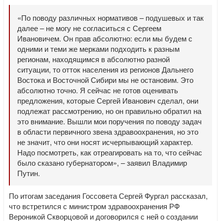
«По поводу различных нормативов – подушевых и так
далее – не могу не согласиться с Сергеем
Ивановичем. Он прав абсолютно: если мы будем с
одними и теми же мерками подходить к разным
регионам, находящимся в абсолютно разной
ситуации, то отток населения из регионов Дальнего
Востока и Восточной Сибири мы не остановим. Это
абсолютно точно. Я сейчас не готов оценивать
предложения, которые Сергей Иванович сделал, они
подлежат рассмотрению, но он правильно обратил на
это внимание. Вышли мои поручения по поводу задач
в области первичного звена здравоохранения, но это
не значит, что они носят исчерпывающий характер.
Надо посмотреть, как отреагировать на то, что сейчас
было сказано губернатором», – заявил Владимир
Путин.
По итогам заседания Госсовета Сергей Фургал рассказал,
что встретился с министром здравоохранения РФ
Вероникой Скворцовой и договорился с ней о создании