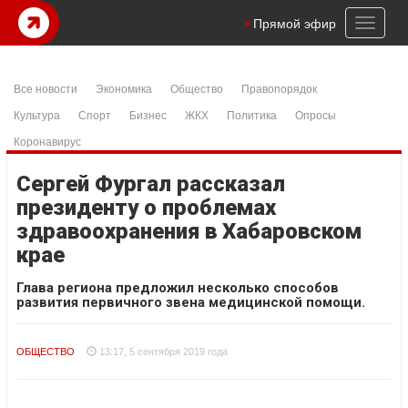
Toggl
Прямой эфир
naviga
Все новости
Экономика
Общество
Правопорядок
Культура
Спорт
Бизнес
ЖКХ
Политика
Опросы
Коронавирус
Сергей Фургал рассказал
президенту о проблемах
здравоохранения в Хабаровском
крае
Глава региона предложил несколько способов
развития первичного звена медицинской помощи.
ОБЩЕСТВО
13:17, 5 сентября 2019 года