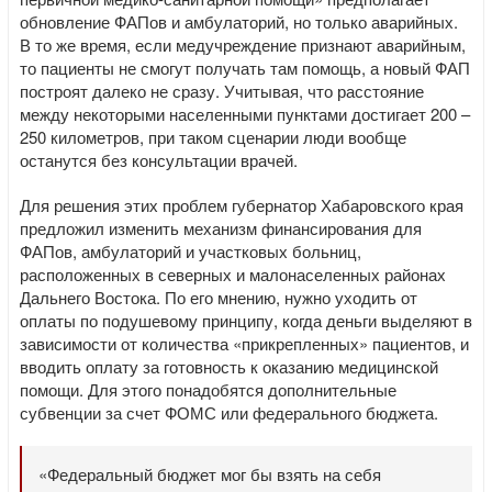
обновление ФАПов и амбулаторий, но только аварийных.
В то же время, если медучреждение признают аварийным,
то пациенты не смогут получать там помощь, а новый ФАП
построят далеко не сразу. Учитывая, что расстояние
между некоторыми населенными пунктами достигает 200 –
250 километров, при таком сценарии люди вообще
останутся без консультации врачей.
Для решения этих проблем губернатор Хабаровского края
предложил изменить механизм финансирования для
ФАПов, амбулаторий и участковых больниц,
расположенных в северных и малонаселенных районах
Дальнего Востока. По его мнению, нужно уходить от
оплаты по подушевому принципу, когда деньги выделяют в
зависимости от количества «прикрепленных» пациентов, и
вводить оплату за готовность к оказанию медицинской
помощи. Для этого понадобятся дополнительные
субвенции за счет ФОМС или федерального бюджета.
«Федеральный бюджет мог бы взять на себя