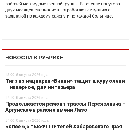
рабочей межведомственной группы. В течение полутора-
двух месяцев специалисты отработают ситуацию с
зарплатой по каждому району и по каждой больнице.
НОВОСТИ В РУБРИКЕ
18:00, 6 августа 2026 года
Тигр из нацпарка «Бикин» тащит шкуру оленя
– наверное, для интерьера
17:10, 6 августа 2026 года
Продолжается ремонт трассы Переяславка –
Аргунское в районе имени Лазо
17:00, 6 августа 2026 года
Более 6,5 тысяч жителей Хабаровского края