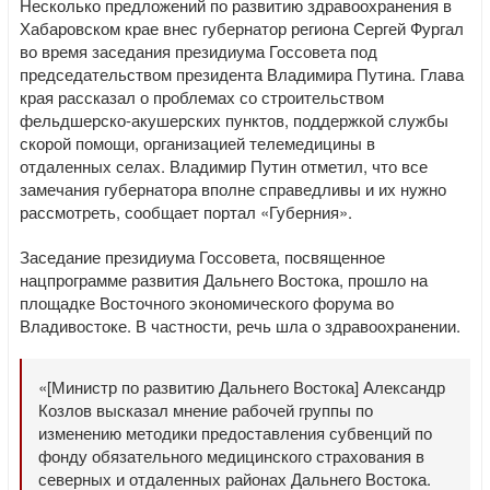
Несколько предложений по развитию здравоохранения в
Хабаровском крае внес губернатор региона Сергей Фургал
во время заседания президиума Госсовета под
председательством президента Владимира Путина. Глава
края рассказал о проблемах со строительством
фельдшерско-акушерских пунктов, поддержкой службы
скорой помощи, организацией телемедицины в
отдаленных селах. Владимир Путин отметил, что все
замечания губернатора вполне справедливы и их нужно
рассмотреть, сообщает портал «Губерния».
Заседание президиума Госсовета, посвященное
нацпрограмме развития Дальнего Востока, прошло на
площадке Восточного экономического форума во
Владивостоке. В частности, речь шла о здравоохранении.
«[Министр по развитию Дальнего Востока] Александр
Козлов высказал мнение рабочей группы по
изменению методики предоставления субвенций по
фонду обязательного медицинского страхования в
северных и отдаленных районах Дальнего Востока.