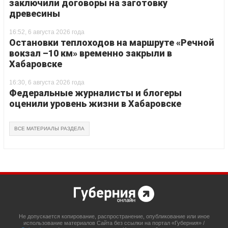
заключили договоры на заготовку
древесины
16:52, 6 августа 2026 года
Остановки теплоходов на маршруте «Речной
вокзал –10 км» временно закрыли в
Хабаровске
16:30, 6 августа 2026 года
Федеральные журналисты и блогеры
оценили уровень жизни в Хабаровске
ВСЕ МАТЕРИАЛЫ РАЗДЕЛА
Не допускается копирование, распространение, опубликование или иное
использование материалов Сайта без ссылки на портал «Губерния» /