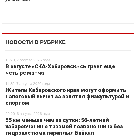
НОВОСТИ В РУБРИКЕ
13:20, 7 августа 2026 года
В августе «СКА-Хабаровск» сыграет еще
четыре матча
11:35, 7 августа 2026 года
Жители Хабаровского края могут оформить
налоговый вычет за занятия физкультурой и
спортом
20:00, 6 августа 2026 года
55 км меньше чем за сутки: 56-летний
хабаровчанин с травмой позвоночника без
гидрокостюма переплыл Байкал