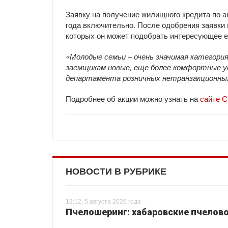
Заявку на получение жилищного кредита по а
года включительно. После одобрения заявки 
которых он может подобрать интересующее ег
«Молодые семьи – очень значимая категори
заемщикам новые, еще более комфортные у
департамента розничных нетранзакционны
Подробнее об акции можно узнать на
сайте 
НОВОСТИ В РУБРИКЕ
12:12, 5 августа 2026 года
Пчелошеринг: хабаровские пчелово