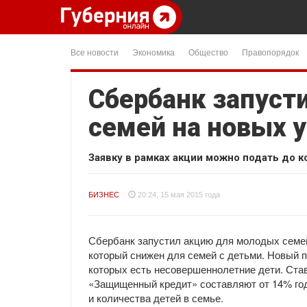
Все новости
Экономика
Общество
Правопорядок
Сбербанк запуст
семей на новых 
Заявку в рамках акции можно подать до к
БИЗНЕС
20:24, 15 мая 2015 года
Сбербанк запустил акцию для молодых семей
который снижен для семей с детьми. Новый 
которых есть несовершеннолетние дети. Став
«Защищенный кредит» составляют от 14% год
и количества детей в семье.