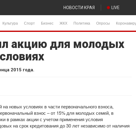
НОВОСТИ КРАЯ
LIVE
Культура
Спорт
Бизнес
ЖКХ
Политика
Опросы
Коронавир
ил акцию для молодых
условиях
онца 2015 года.
 на новых условиях в части первоначального взноса,
первоначальный взнос – от 15% для молодых семей, в
ки в рамках акции с учетом применения условия
овых на срок кредитования до 30 лет независимо от наличия