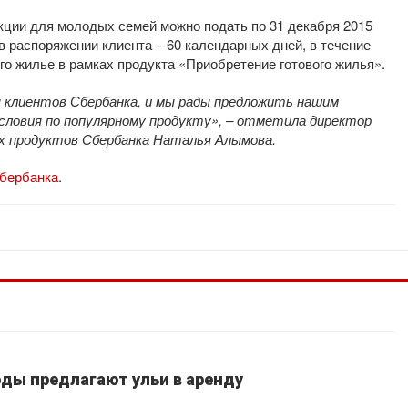
кции для молодых семей можно подать по 31 декабря 2015
в распоряжении клиента – 60 календарных дней, в течение
о жилье в рамках продукта «Приобретение готового жилья».
я клиентов Сбербанка, и мы рады предложить нашим
словия по популярному продукту», – отметила директор
х продуктов Сбербанка Наталья Алымова.
Сбербанка
.
ды предлагают ульи в аренду