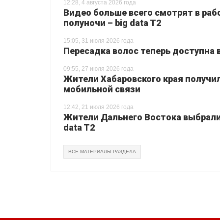
12:28, 4 августа 2026 года
Видео больше всего смотрят в раб
полуночи – big data T2
15:05, 31 июля 2026 года
Пересадка волос теперь доступна 
09:55, 27 июля 2026 года
Жители Хабаровского края получи
мобильной связи
12:42, 21 июля 2026 года
Жители Дальнего Востока выбрали 
data T2
ВСЕ МАТЕРИАЛЫ РАЗДЕЛА