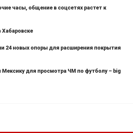
очие часы, общение в соцсетях растет к
в Хабаровске
ли 24 новых опоры для расширения покрытия
Мексику для просмотра ЧМ по футболу – big