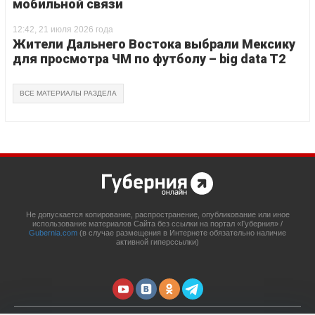
мобильной связи
12:42, 21 июля 2026 года
Жители Дальнего Востока выбрали Мексику
для просмотра ЧМ по футболу – big data T2
ВСЕ МАТЕРИАЛЫ РАЗДЕЛА
Не допускается копирование, распространение, опубликование или иное
использование материалов Сайта без ссылки на портал «Губерния» /
Gubernia.com
(в случае размещения в Интернете обязательно наличие
активной гиперссылки)