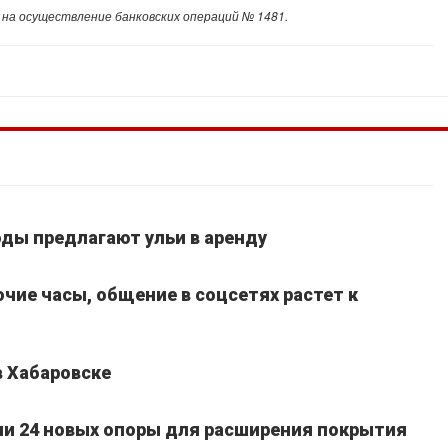
 на осуществление банковских операций № 1481.
ды предлагают ульи в аренду
очие часы, общение в соцсетях растет к
в Хабаровске
ли 24 новых опоры для расширения покрытия