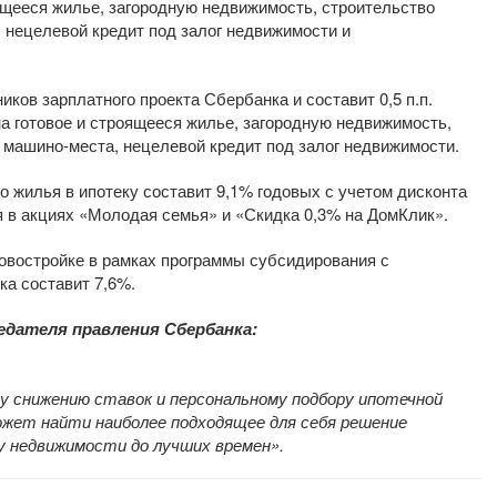
оящееся жилье, загородную недвижимость, строительство
, нецелевой кредит под залог недвижимости и
ников зарплатного проекта Сбербанка и составит 0,5 п.п.
я на готовое и строящееся жилье, загородную недвижимость,
и машино-места, нецелевой кредит под залог недвижимости.
о жилья в ипотеку составит 9,1% годовых с учетом дисконта
я в акциях «Молодая семья» и «Скидка 0,3% на ДомКлик».
новостройке в рамках программы субсидирования с
ка составит 7,6%.
едателя правления Сбербанка:
у снижению ставок и персональному подбору ипотечной
ожет найти наиболее подходящее для себя решение
у недвижимости до лучших времен».