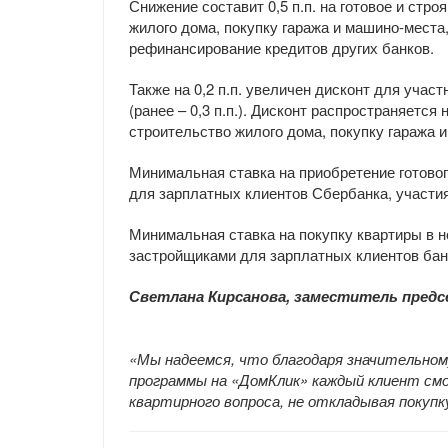
Снижение составит 0,5 п.п. на готовое и стр
жилого дома, покупку гаража и машино-места
рефинансирование кредитов других банков.
Также на 0,2 п.п. увеличен дисконт для участ
(ранее – 0,3 п.п.). Дисконт распространяетс
строительство жилого дома, покупку гаража 
Минимальная ставка на приобретение готовог
для зарплатных клиентов Сбербанка, участи
Минимальная ставка на покупку квартиры в 
застройщиками для зарплатных клиентов бан
Светлана Кирсанова, заместитель предс
«Мы надеемся, что благодаря значительном
программы на «ДомКлик» каждый клиент см
квартирного вопроса, не откладывая покупк