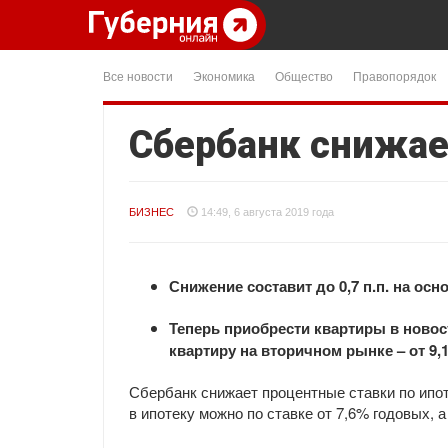
Все новости
Экономика
Общество
Правопорядок
Сбербанк снижае
БИЗНЕС
14:49, 6 августа 2019 года
Снижение составит до 0,7 п.п. на ос
Теперь приобрести квартиры в новост
квартиру на вторичном рынке – от 9,
Сбербанк снижает процентные ставки по ипо
в ипотеку можно по ставке от 7,6% годовых, а