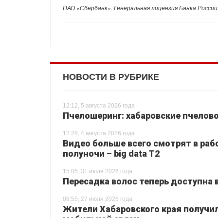
ПАО «Сбербанк». Генеральная лицензия Банка России
НОВОСТИ В РУБРИКЕ
12:12, 5 августа 2026 года
Пчелошеринг: хабаровские пчелово
12:28, 4 августа 2026 года
Видео больше всего смотрят в раб
полуночи – big data T2
15:05, 31 июля 2026 года
Пересадка волос теперь доступна 
09:55, 27 июля 2026 года
Жители Хабаровского края получи