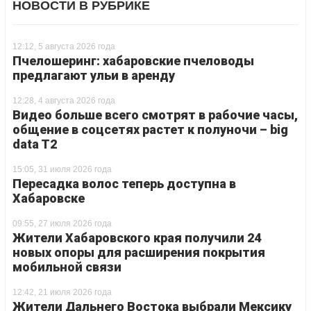
НОВОСТИ В РУБРИКЕ
12:12, 5 августа 2026 года
Пчелошеринг: хабаровские пчеловоды
предлагают ульи в аренду
12:28, 4 августа 2026 года
Видео больше всего смотрят в рабочие часы,
общение в соцсетях растет к полуночи – big
data T2
15:05, 31 июля 2026 года
Пересадка волос теперь доступна в
Хабаровске
09:55, 27 июля 2026 года
Жители Хабаровского края получили 24
новых опоры для расширения покрытия
мобильной связи
12:42, 21 июля 2026 года
Жители Дальнего Востока выбрали Мексику