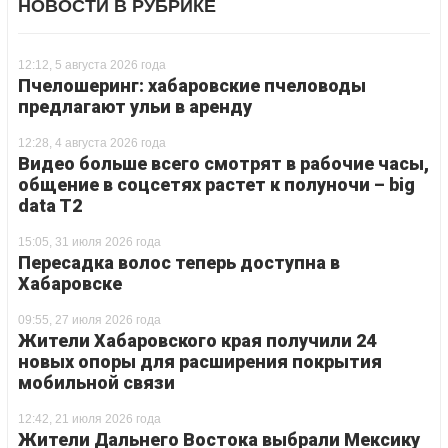
НОВОСТИ В РУБРИКЕ
12:12, 5 августа 2026 года
Пчелошеринг: хабаровские пчеловоды
предлагают ульи в аренду
12:28, 4 августа 2026 года
Видео больше всего смотрят в рабочие часы,
общение в соцсетях растет к полуночи – big
data T2
15:05, 31 июля 2026 года
Пересадка волос теперь доступна в
Хабаровске
09:55, 27 июля 2026 года
Жители Хабаровского края получили 24
новых опоры для расширения покрытия
мобильной связи
12:42, 21 июля 2026 года
Жители Дальнего Востока выбрали Мексику