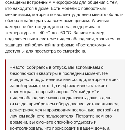
оснащены встроенным микрофоном для общения с тем,
кто находится в доме. Есть модели с поворотным
механизмом, который позволяет удаленно менять область
обзора и наблюдать за всем помещением. Уличные
камеры не боятся дождя и снега, выдерживают
температуры от -40 °C до +60 °C. Записи с камер,
подключенных к системе видеонаблюдения, хранятся на
защищенной облачной платформе «Ростелекома» и
доступны для просмотра со смартфона.
«Часто, собираясь в отпуск, мы вспоминаем о
безопасности квартиры в последний момент. Не
всегда есть родственники или соседи, которые готовы
за ней присмотреть. Да и эффективность такого
присмотра – спорный вопрос. “Умный дом” и
видеонаблюдение можно подключить даже в день
отъезда: приобретаем оборудование, устанавливаем,
регистрируемся и производим несложные настройки в
личном кабинете пользователя. Потратив немного
времени, вы сможете спокойно отдыхать и
контролировать, что происходит в вашем доме, а