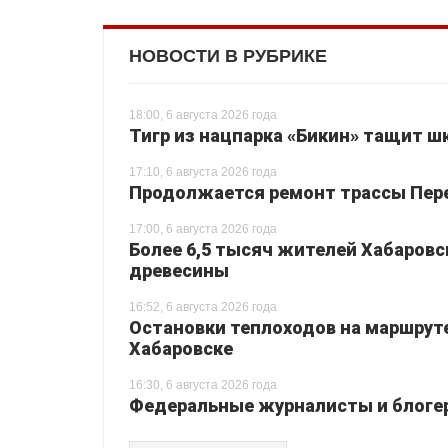
НОВОСТИ В РУБРИКЕ
18:00, 6 августа 2026 года
Тигр из нацпарка «Бикин» тащит шк
17:10, 6 августа 2026 года
Продолжается ремонт трассы Перея
17:00, 6 августа 2026 года
Более 6,5 тысяч жителей Хабаровс
древесины
16:52, 6 августа 2026 года
Остановки теплоходов на маршруте
Хабаровске
16:30, 6 августа 2026 года
Федеральные журналисты и блогер