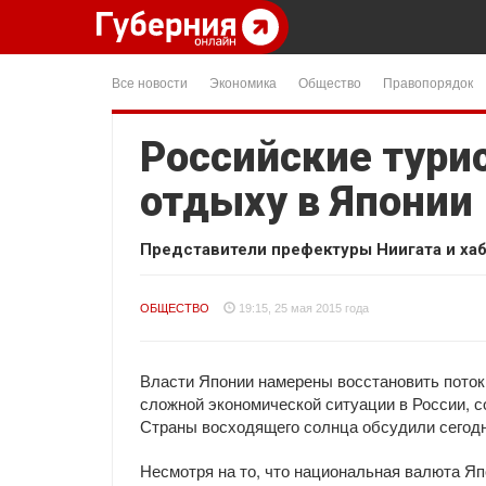
Все новости
Экономика
Общество
Правопорядок
Российские тури
отдыху в Японии
Представители префектуры Ниигата и ха
ОБЩЕСТВО
19:15, 25 мая 2015 года
Власти Японии намерены восстановить поток 
сложной экономической ситуации в России, 
Страны восходящего солнца обсудили сегодн
Несмотря на то, что национальная валюта Яп