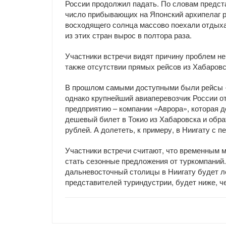
России продолжил падать. По словам предст
число прибывающих на Японский архипелаг ро
восходящего солнца массово поехали отдыха
из этих стран вырос в полтора раза.
Участники встречи видят причину проблем не 
также отсутствии прямых рейсов из Хабаровс
В прошлом самыми доступными были рейсы «
однако крупнейший авиаперевозчик России о
предприятию – компании «Аврора», которая д
дешевый билет в Токио из Хабаровска и обра
рублей. А долететь, к примеру, в Ниигату с 
Участники встречи считают, что временным м
стать сезонные предложения от туркомпаний. 
дальневосточный столицы в Ниигату будет ле
представителей туриндустрии, будет ниже, ч