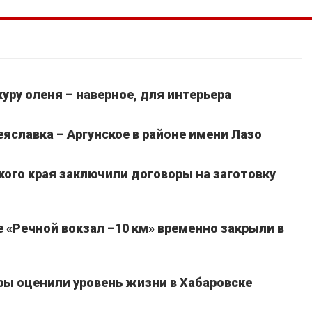
уру оленя – наверное, для интерьера
славка – Аргунское в районе имени Лазо
кого края заключили договоры на заготовку
 «Речной вокзал –10 км» временно закрыли в
ы оценили уровень жизни в Хабаровске