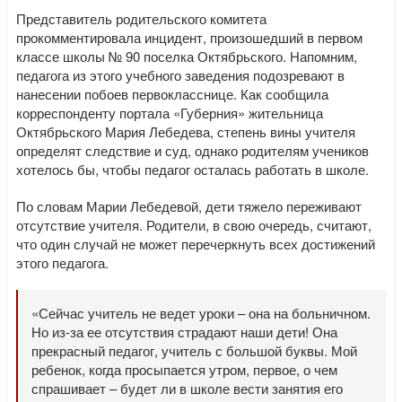
Представитель родительского комитета
прокомментировала инцидент, произошедший в первом
классе школы № 90 поселка Октябрьского. Напомним,
педагога из этого учебного заведения подозревают в
нанесении побоев первокласснице. Как сообщила
корреспонденту портала «Губерния» жительница
Октябрьского Мария Лебедева, степень вины учителя
определят следствие и суд, однако родителям учеников
хотелось бы, чтобы педагог осталась работать в школе.
По словам Марии Лебедевой, дети тяжело переживают
отсутствие учителя. Родители, в свою очередь, считают,
что один случай не может перечеркнуть всех достижений
этого педагога.
«Сейчас учитель не ведет уроки – она на больничном.
Но из-за ее отсутствия страдают наши дети! Она
прекрасный педагог, учитель с большой буквы. Мой
ребенок, когда просыпается утром, первое, о чем
спрашивает – будет ли в школе вести занятия его