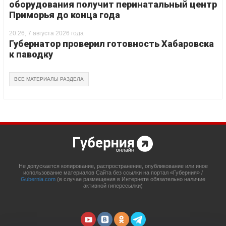
оборудования получит перинатальный центр
Приморья до конца года
20:26, 7 августа 2026 года
Губернатор проверил готовность Хабаровска
к паводку
ВСЕ МАТЕРИАЛЫ РАЗДЕЛА
Не допускается копирование, распространение, опубликование или иное
использование материалов Сайта без ссылки на портал «Губерния» /
Gubernia.com
(в случае размещения в Интернете обязательно наличие
активной гиперссылки)