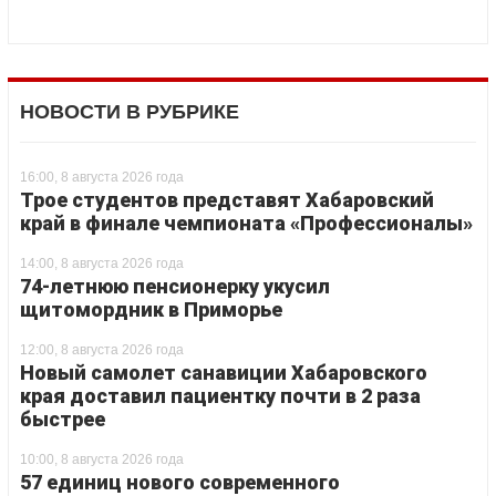
НОВОСТИ В РУБРИКЕ
16:00, 8 августа 2026 года
Трое студентов представят Хабаровский
край в финале чемпионата «Профессионалы»
14:00, 8 августа 2026 года
74-летнюю пенсионерку укусил
щитомордник в Приморье
12:00, 8 августа 2026 года
Новый самолет санавиции Хабаровского
края доставил пациентку почти в 2 раза
быстрее
10:00, 8 августа 2026 года
57 единиц нового современного