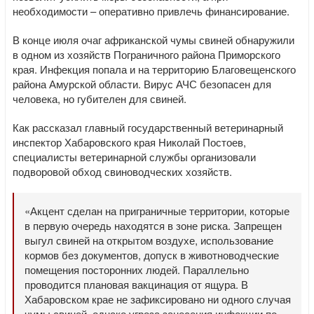
необходимости – оперативно привлечь финансирование.
В конце июля очаг африканской чумы свиней обнаружили
в одном из хозяйств Пограничного района Приморского
края. Инфекция попала и на территорию Благовещенского
района Амурской области. Вирус АЧС безопасен для
человека, но губителен для свиней.
Как рассказал главный государственный ветеринарный
инспектор Хабаровского края Николай Постоев,
специалисты ветеринарной службы организовали
подворовой обход свиноводческих хозяйств.
«Акцент сделан на приграничные территории, которые
в первую очередь находятся в зоне риска. Запрещен
выгул свиней на открытом воздухе, использование
кормов без документов, допуск в животноводческие
помещения посторонних людей. Параллельно
проводится плановая вакцинация от ящура. В
Хабаровском крае не зафиксировано ни одного случая
чумы свиней, однако угроза занесения инфекции по-