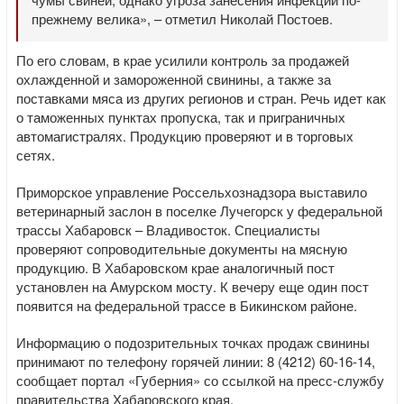
прежнему велика», – отметил Николай Постоев.
По его словам, в крае усилили контроль за продажей
охлажденной и замороженной свинины, а также за
поставками мяса из других регионов и стран. Речь идет как
о таможенных пунктах пропуска, так и приграничных
автомагистралях. Продукцию проверяют и в торговых
сетях.
Приморское управление Россельхознадзора выставило
ветеринарный заслон в поселке Лучегорск у федеральной
трассы Хабаровск – Владивосток. Специалисты
проверяют сопроводительные документы на мясную
продукцию. В Хабаровском крае аналогичный пост
установлен на Амурском мосту. К вечеру еще один пост
появится на федеральной трассе в Бикинском районе.
Информацию о подозрительных точках продаж свинины
принимают по телефону горячей линии: 8 (4212) 60-16-14,
сообщает портал «Губерния» со ссылкой на пресс-службу
правительства Хабаровского края.