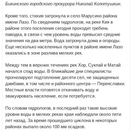
Бикинского городского прокурора Николай Колотушкин.
Кроме того, стихия затронула и село Марусино района
имени Лазо. По сведениям гидрологов, на реке Кия в
районе этого поселения сегодня проходит гребень
паводка, в связи с чем уровень воды превысил средние
значения на два метра. Вода затронула дома и огороды.
Еще несколько населенных пунктов в районе имени Лазо
оказались в зоне разлива мелких рек.
Между тем в верхних течениях рек Хор, Сукпай и Матай
начался спад воды. В ближайшие дни специалисты
прогнозируют подтопление десяти сел, не защищенных
дамбами, в том числе и районного центра — Переяславки.
Местные власти готовятся откачивать воду и
эвакуировать население, если потребуется.
По словам гидрологов, в последний раз такие высокие
уровни воды в мелких реках края наблюдали около пяти
лет назад. За время прошедшего циклона в некоторых
районах выпало около 100 мм осадков.