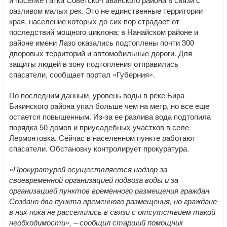
разливом малых рек. Это не единственные территории
края, население которых до сих пор страдает от
последствий мощного циклона: в Нанайском районе и
районе имени Лазо оказались подтоплены почти 300
дворовых территорий и автомобильные дороги. Для
защиты людей в зону подтопления отправились
спасатели, сообщает портал «Губерния».
По последним данным, уровень воды в реке Бира
Бикинского района упал больше чем на метр, но все еще
остается повышенным. Из-за ее разлива вода подтопила
порядка 50 домов и приусадебных участков в селе
Лермонтовка. Сейчас в населенном пункте работают
спасатели. Обстановку контролирует прокуратура.
«Прокуратурой осуществляется надзор за
своевременной организацией подвоза воды и за
организацией пунктов временного размещения граждан.
Создано два пункта временного размещения, но граждане
в них пока не расселялись в связи с отсутствием такой
необходимости», – сообщил старший помощник