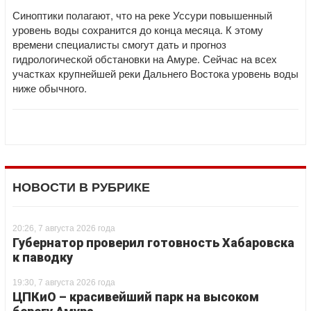
Синоптики полагают, что на реке Уссури повышенный
уровень воды сохранится до конца месяца. К этому
времени специалисты смогут дать и прогноз
гидрологической обстановки на Амуре. Сейчас на всех
участках крупнейшей реки Дальнего Востока уровень воды
ниже обычного.
НОВОСТИ В РУБРИКЕ
20:26, 7 августа 2026 года
Губернатор проверил готовность Хабаровска
к паводку
19:30, 7 августа 2026 года
ЦПКиО – красивейший парк на высоком