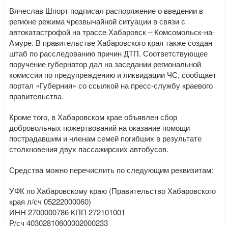
Вячеслав Шпорт подписал распоряжение о введении в
регионе режима чрезвычайной ситуации в связи с
автокатастрофой на трассе Хабаровск – Комсомольск-на-
Амуре. В правительстве Хабаровского края также создан
штаб по расследованию причин ДТП. Соответствующее
поручение губернатор дал на заседании региональной
комиссии по предупреждению и ликвидации ЧС, сообщает
портал «Губерния» со ссылкой на пресс-службу краевого
правительства.
Кроме того, в Хабаровском крае объявлен сбор
добровольных пожертвований на оказание помощи
пострадавшим и членам семей погибших в результате
столкновения двух пассажирских автобусов.
Средства можно перечислить по следующим реквизитам:
УФК по Хабаровскому краю (Правительство Хабаровского
края л/сч 05222000060)
ИНН 2700000786 КПП 272101001
Р/сч 40302810600002000233