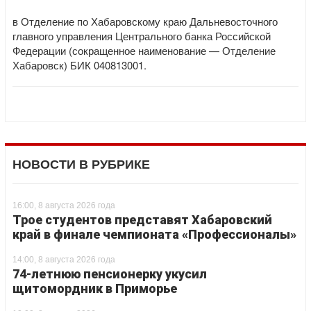
в Отделение по Хабаровскому краю Дальневосточного
главного управления Центрального банка Российской
Федерации (сокращенное наименование — Отделение
Хабаровск) БИК 040813001.
НОВОСТИ В РУБРИКЕ
16:00, 8 августа 2026 года
Трое студентов представят Хабаровский
край в финале чемпионата «Профессионалы»
14:00, 8 августа 2026 года
74-летнюю пенсионерку укусил
щитомордник в Приморье