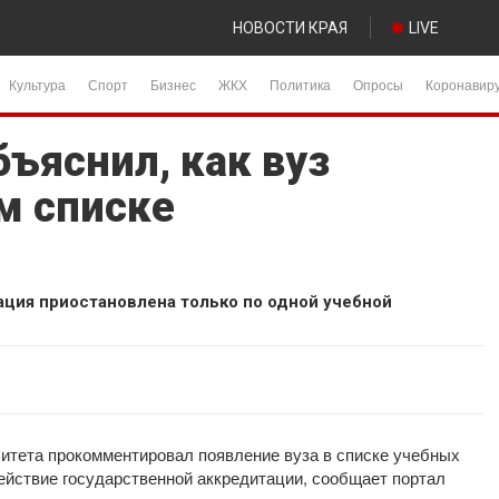
НОВОСТИ КРАЯ
LIVE
Культура
Спорт
Бизнес
ЖКХ
Политика
Опросы
Коронавир
ъяснил, как вуз
м списке
ция приостановлена только по одной учебной
ситета прокомментировал появление вуза в списке учебных
ействие государственной аккредитации, сообщает портал