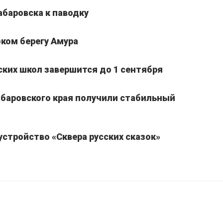
абаровска к паводку
ком берегу Амура
ких школ завершится до 1 сентября
Хабаровского края получили стабильный
устройство «Сквера русских сказок»