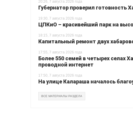
20:26, 7 августа 2026 года
Губернатор проверил готовность Х
19:30, 7 августа 2026 года
ЦПКиО – красивейший парк на высо
18:15, 7 августа 2026 года
Капитальный ремонт двух хабаровс
17:55, 7 августа 2026 года
Более 550 семей в четырех селах 
проводной интернет
17:50, 7 августа 2026 года
На улице Калараша началось благо
ВСЕ МАТЕРИАЛЫ РАЗДЕЛА