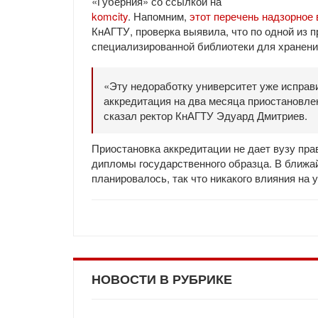
«Губерния» со ссылкой на
komcity
. Напомним,
этот перечень надзорное
КнАГТУ, проверка выявила, что по одной из 
специализированной библиотеки для хранени
«Эту недоработку университет уже исправи
аккредитация на два месяца приостановлен
сказал ректор КнАГТУ Эдуард Дмитриев.
Приостановка аккредитации не дает вузу пра
дипломы государственного образца. В ближа
планировалось, так что никакого влияния на
НОВОСТИ В РУБРИКЕ