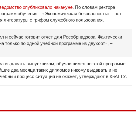
 ведомство опубликовало накануне
. По словам ректора
программ обучения – «Экономическая безопасность» – нет
я литературы с грифом служебного пользования.
л и сейчас готовит отчет для Рособрнадзора. Фактически
а только по одной учебной программе из двухсот», –
ва выдавать выпускникам, обучавшимся по этой программе,
йшие два месяца таких дипломов никому выдавать и не
 учебный процесс ситуация не окажет, утверждают в КнАГТУ.