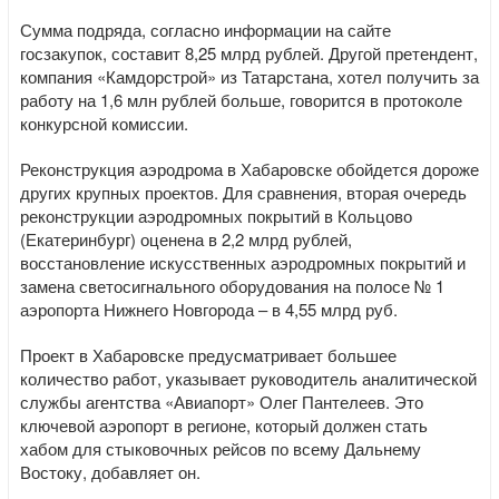
Сумма подряда, согласно информации на сайте
госзакупок, составит 8,25 млрд рублей. Другой претендент,
компания «Камдорстрой» из Татарстана, хотел получить за
работу на 1,6 млн рублей больше, говорится в протоколе
конкурсной комиссии.
​Реконструкция аэродрома в Хабаровске обойдется дороже
других крупных проектов. Для сравнения, вторая очередь
реконструкции аэродромных покрытий в Кольцово
(Екатеринбург) оценена в 2,2 млрд рублей,
восстановление искусственных аэродромных покрытий и
замена светосигнального оборудования на полосе № 1
аэропорта Нижнего Новгорода – в 4,55 млрд руб.
Проект в Хабаровске предусматривает большее
количество работ, указывает руководитель аналитической
службы агентства «Авиапорт» Олег Пантелеев. Это
ключевой аэропорт в регионе, который должен стать
хабом для стыковочных рейсов по всему Дальнему
Востоку, добавляет он.