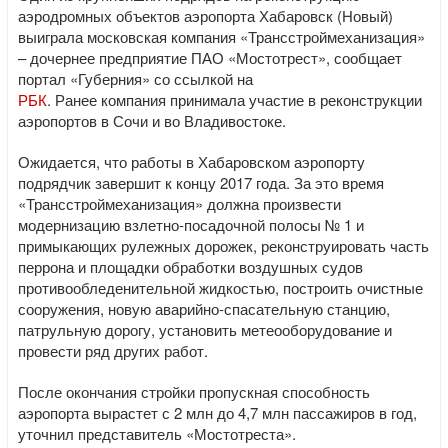
аэродромных объектов аэропорта Хабаровск (Новый)
выиграла московская компания «Трансстроймеханизация»
– дочернее предприятие ПАО «Мостотрест», сообщает
портал «Губерния» со ссылкой на
РБК
. Ранее компания принимала участие в реконструкции
аэропортов в Сочи и во Владивостоке.
Ожидается, что работы в Хабаровском аэропорту
подрядчик завершит к концу 2017 года. За это время
«Трансстроймеханизация» должна произвести
модернизацию взлетно-посадочной полосы № 1 и
примыкающих рулежных дорожек, реконструировать часть
перрона и площадки обработки воздушных судов
противообледенительной жидкостью, построить очистные
сооружения, новую аварийно-спасательную станцию,
патрульную дорогу, установить метеооборудование и
провести ряд других работ.
После окончания стройки пропускная способность
аэропорта вырастет с 2 млн до 4,7 млн пассажиров в год,
уточнил представитель «Мостотреста».​