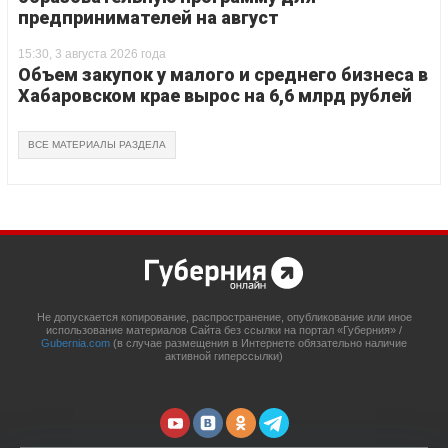
предпринимателей на август
15:30, 3 августа 2026 года
Объем закупок у малого и среднего бизнеса в
Хабаровском крае вырос на 6,6 млрд рублей
ВСЕ МАТЕРИАЛЫ РАЗДЕЛА
Не допускается копирование, распространение, опубликование или иное
использование материалов Сайта без ссылки на портал «Губерния» /
Gubernia.com
(в случае размещения в Интернете обязательно наличие
активной гиперссылки)