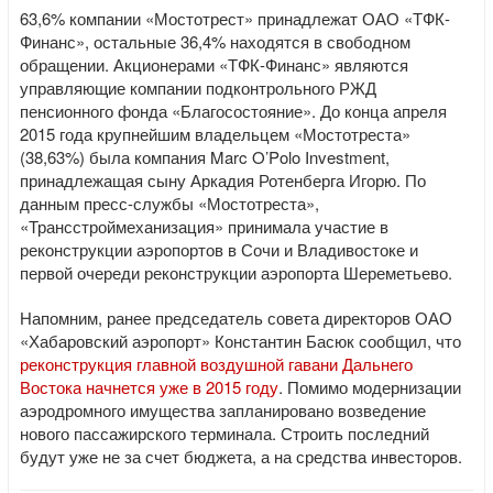
63,6% компании «Мостотрест» принадлежат ОАО «ТФК-
Финанс», остальные 36,4% находятся в свободном
обращении. Акционерами «ТФК-Финанс» являются
управляющие компании подконтрольного РЖД
пенсионного фонда «Благосостояние». До конца апреля
2015 года крупнейшим владельцем «Мостотреста»
(38,63%) была компания Marc O’Polo Investment,
принадлежащая сыну Аркадия Ротенберга Игорю. По
данным пресс-службы «Мостотреста»,
«Трансстроймеханизация» принимала участие в
реконструкции аэропортов в Сочи и Владивостоке и
первой очереди реконструкции аэропорта Шереметьево.
Напомним, ранее председатель совета директоров ОАО
«Хабаровский аэропорт» Константин Басюк сообщил, что
реконструкция главной воздушной гавани Дальнего
Востока начнется уже в 2015 году
. Помимо модернизации
аэродромного имущества запланировано возведение
нового пассажирского терминала. Строить последний
будут уже не за счет бюджета, а на средства инвесторов.