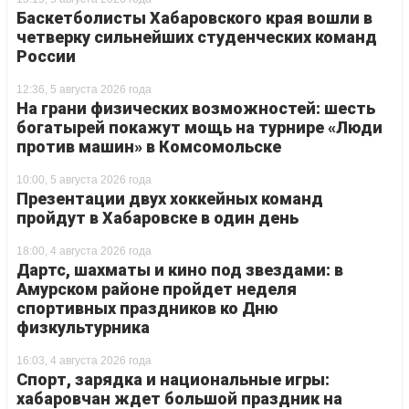
Баскетболисты Хабаровского края вошли в
четверку сильнейших студенческих команд
России
12:36, 5 августа 2026 года
На грани физических возможностей: шесть
богатырей покажут мощь на турнире «Люди
против машин» в Комсомольске
10:00, 5 августа 2026 года
Презентации двух хоккейных команд
пройдут в Хабаровске в один день
18:00, 4 августа 2026 года
Дартс, шахматы и кино под звездами: в
Амурском районе пройдет неделя
спортивных праздников ко Дню
физкультурника
16:03, 4 августа 2026 года
Спорт, зарядка и национальные игры:
хабаровчан ждет большой праздник на