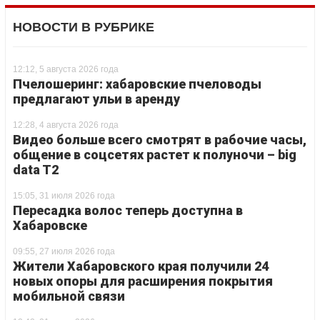
НОВОСТИ В РУБРИКЕ
12:12, 5 августа 2026 года
Пчелошеринг: хабаровские пчеловоды
предлагают ульи в аренду
12:28, 4 августа 2026 года
Видео больше всего смотрят в рабочие часы,
общение в соцсетях растет к полуночи – big
data T2
15:05, 31 июля 2026 года
Пересадка волос теперь доступна в
Хабаровске
09:55, 27 июля 2026 года
Жители Хабаровского края получили 24
новых опоры для расширения покрытия
мобильной связи