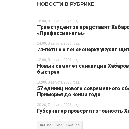
НОВОСТИ В РУБРИКЕ
16:00, 8 августа 2026 года
Трое студентов представят Хабаро
«Профессионалы»
14:00, 8 августа 2026 года
74-летнюю пенсионерку укусил щи
12:00, 8 августа 2026 года
Новый самолет санавиции Хабаровс
быстрее
10:00, 8 августа 2026 года
57 единиц нового современного о
Приморья до конца года
20:26, 7 августа 2026 года
Губернатор проверил готовность Х
ВСЕ МАТЕРИАЛЫ РАЗДЕЛА