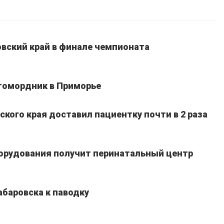
вский край в финале чемпионата
томордник в Приморье
кого края доставил пациентку почти в 2 раза
борудования получит перинатальный центр
абаровска к паводку