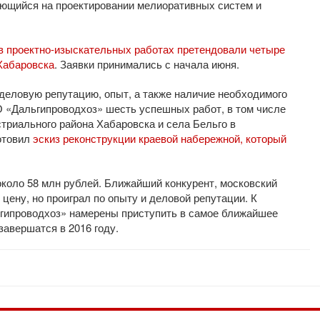
ующийся на проектировании мелиоративных систем и
 в проектно-изыскательных работах претендовали четыре
 Хабаровска
. Заявки принимались с начала июня.
деловую репутацию, опыт, а также наличие необходимого
 «Дальгипроводхоз» шесть успешных работ, в том числе
триального района Хабаровска и села Бельго в
отовил
эскиз реконструкции краевой набережной, который
около 58 млн рублей. Ближайший конкурент, московский
цену, но проиграл по опыту и деловой репутации. К
гипроводхоз» намерены приступить в самое ближайшее
завершатся в 2016 году.