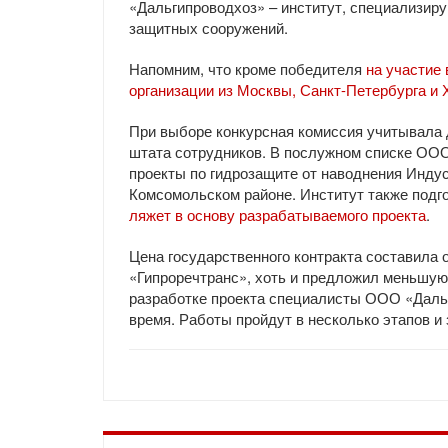
«Дальгипроводхоз» – институт, специализир
защитных сооружений.
Напомним, что кроме победителя
на участие
организации из Москвы, Санкт-Петербурга и
При выборе конкурсная комиссия учитывала 
штата сотрудников. В послужном списке ООО
проекты по гидрозащите от наводнения Индус
Комсомольском районе. Институт также подг
ляжет в основу разрабатываемого проекта
.
Цена государственного контракта составила 
«Гипроречтранс», хоть и предложил меньшую 
разработке проекта специалисты ООО «Даль
время. Работы пройдут в несколько этапов и 