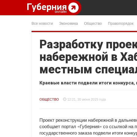
Все новости
Экономика
Общество
Правопорядок
Разработку прое
набережной в Ха
местным специа
Краевые власти подвели итоги конкурса, 
ОБЩЕСТВО
12:21, 30 июня 2015 года
Проект реконструкции набережной в дальнев
сообщает портал «Губерния» со ссылкой на п
государственного заказа подвели итоги конк