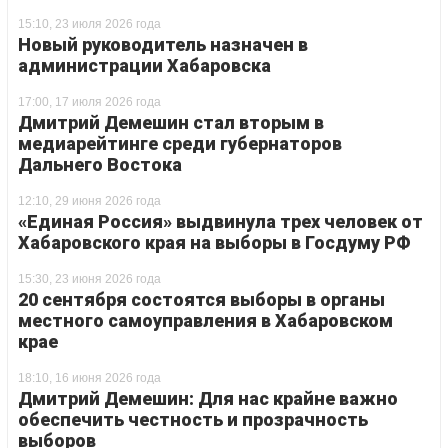
15:10, 23 июля 2026 года
Новый руководитель назначен в
администрации Хабаровска
17:00, 17 июля 2026 года
Дмитрий Демешин стал вторым в
медиарейтинге среди губернаторов
Дальнего Востока
12:10, 29 июня 2026 года
«Единая Россия» выдвинула трех человек от
Хабаровского края на выборы в Госдуму РФ
15:30, 23 июня 2026 года
20 сентября состоятся выборы в органы
местного самоуправления в Хабаровском
крае
18:10, 16 июня 2026 года
Дмитрий Демешин: Для нас крайне важно
обеспечить честность и прозрачность
выборов