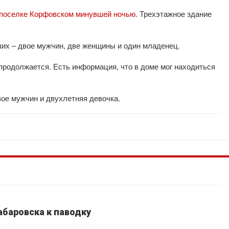
в поселке Корфовском минувшей ночью
. Трехэтажное здание
их – двое мужчин, две женщины и один младенец.
продолжается. Есть информация, что в доме мог находиться
ое мужчин и двухлетняя девочка.
абаровска к паводку