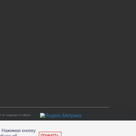
 по надзору в сфере
. Нажимая кнопку
обнее об