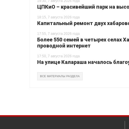
19:30, 7 августа 2026 года
ЦПКиО – красивейший парк на высо
18:15, 7 августа 2026 года
Капитальный ремонт двух хабаровс
17:55, 7 августа 2026 года
Более 550 семей в четырех селах 
проводной интернет
17:50, 7 августа 2026 года
На улице Калараша началось благо
ВСЕ МАТЕРИАЛЫ РАЗДЕЛА