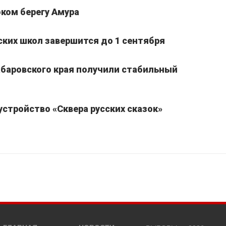
ком берегу Амура
ких школ завершится до 1 сентября
Хабаровского края получили стабильный
устройство «Сквера русских сказок»