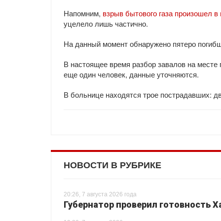
Напомним,
взрыв бытового газа произошел 
уцелело лишь частично.
На данный момент обнаружено пятеро погибш
В настоящее время разбор завалов на месте 
еще один человек, данные уточняются.
В больнице находятся трое пострадавших: дв
НОВОСТИ В РУБРИКЕ
20:26, 7 августа 2026 года
Губернатор проверил готовность Х