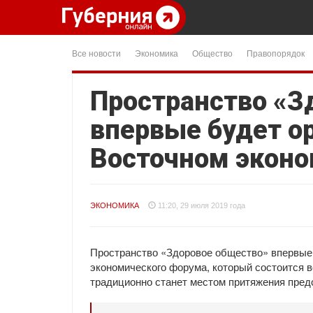
Все новости
Экономика
Общество
Правопорядок
Пространство «З
впервые будет о
Восточном экон
ЭКОНОМИКА
11:20, 29 июля 2019 года
Пространство «Здоровое общество» впервые 
экономического форума, который состоится в
традиционно станет местом притяжения пред