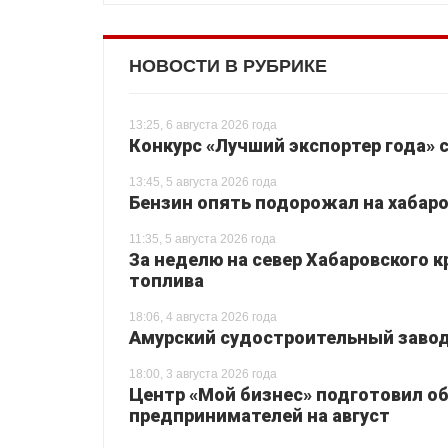
НОВОСТИ В РУБРИКЕ
13:25, 6 августа 2026 года
Конкурс «Лучший экспортер года» 
13:45, 5 августа 2026 года
Бензин опять подорожал на хабаро
11:35, 5 августа 2026 года
За неделю на север Хабаровского 
топлива
18:06, 4 августа 2026 года
Амурский судостроительный завод 
18:00, 3 августа 2026 года
Центр «Мой бизнес» подготовил о
предпринимателей на август