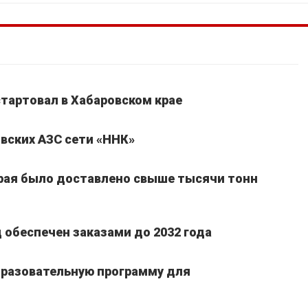
стартовал в Хабаровском крае
вских АЗС сети «ННК»
края было доставлено свыше тысячи тонн
обеспечен заказами до 2032 года
бразовательную программу для