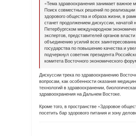
«Тема здравоохранения занимает важное м
Поиск совместных решений по реализации
здорового общества и образа жизни, в ра
станет продолжением дискуссии, начатой н
Петербургском международном экономичес
экспертов, представителей органов власти
объединению усилий всех заинтересованны
государства по повышению качества и уве
подчеркнул советник президента Российск
комитета Восточного экономического фору
Дискуссии трека по здравоохранению Восточ
вопросам, как особенности оказания медици
технологий в здравоохранении, биологическа
здравоохранения на Дальнем Востоке.
Кроме того, в пространстве «Здоровое общес
посетить бар здорового питания и зону делов