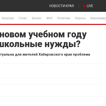
НОВОСТИ КРАЯ
LIVE
Культура
Спорт
Бизнес
ЖКХ
Политика
Опросы
Коронавир
 новом учебном году
а школьные нужды?
ктуальна для жителей Хабаровского края проблема