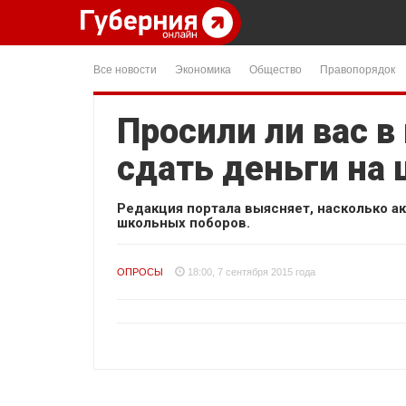
Все новости
Экономика
Общество
Правопорядок
Просили ли вас в
сдать деньги н
Редакция портала выясняет, насколько а
школьных поборов.
ОПРОСЫ
18:00, 7 сентября 2015 года