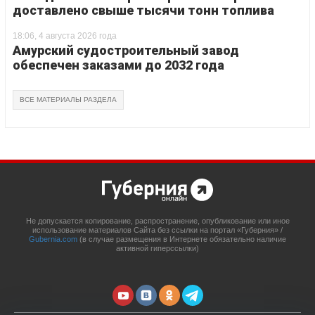
доставлено свыше тысячи тонн топлива
18:06, 4 августа 2026 года
Амурский судостроительный завод
обеспечен заказами до 2032 года
ВСЕ МАТЕРИАЛЫ РАЗДЕЛА
Не допускается копирование, распространение, опубликование или иное
использование материалов Сайта без ссылки на портал «Губерния» /
Gubernia.com
(в случае размещения в Интернете обязательно наличие
активной гиперссылки)