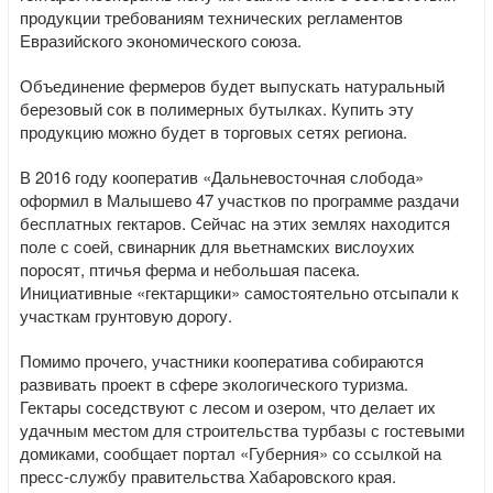
продукции требованиям технических регламентов
Евразийского экономического союза.
Объединение фермеров будет выпускать натуральный
березовый сок в полимерных бутылках. Купить эту
продукцию можно будет в торговых сетях региона.
В 2016 году кооператив «Дальневосточная слобода»
оформил в Малышево 47 участков по программе раздачи
бесплатных гектаров. Сейчас на этих землях находится
поле с соей, свинарник для вьетнамских вислоухих
поросят, птичья ферма и небольшая пасека.
Инициативные «гектарщики» самостоятельно отсыпали к
участкам грунтовую дорогу.
Помимо прочего, участники кооператива собираются
развивать проект в сфере экологического туризма.
Гектары соседствуют с лесом и озером, что делает их
удачным местом для строительства турбазы с гостевыми
домиками, сообщает портал «Губерния» со ссылкой на
пресс-службу правительства Хабаровского края.