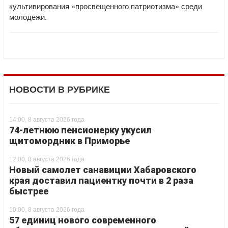
культивирования «просвещенного патриотизма» среди
молодежи.
НОВОСТИ В РУБРИКЕ
14:00, 8 августа 2026 года
74-летнюю пенсионерку укусил
щитомордник в Приморье
12:00, 8 августа 2026 года
Новый самолет санавиции Хабаровского
края доставил пациентку почти в 2 раза
быстрее
10:00, 8 августа 2026 года
57 единиц нового современного