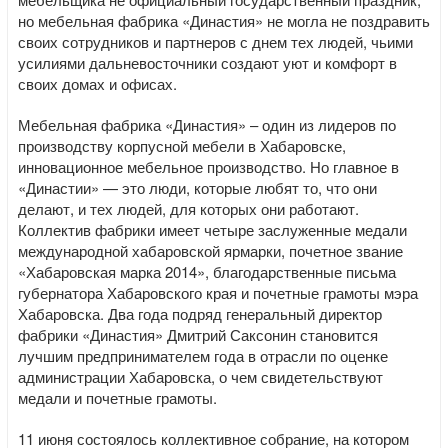
но мебельная фабрика «Династия» не могла не поздравить
своих сотрудников и партнеров с днем тех людей, чьими
усилиями дальневосточники создают уют и комфорт в
своих домах и офисах.
Мебельная фабрика «Династия» – один из лидеров по
производству корпусной мебели в Хабаровске,
инновационное мебельное производство. Но главное в
«Династии» — это люди, которые любят то, что они
делают, и тех людей, для которых они работают.
Коллектив фабрики имеет четыре заслуженные медали
международной хабаровской ярмарки, почетное звание
«Хабаровская марка 2014», благодарственные письма
губернатора Хабаровского края и почетные грамоты мэра
Хабаровска. Два года подряд генеральный директор
фабрики «Династия» Дмитрий Саксонин становится
лучшим предпринимателем года в отрасли по оценке
администрации Хабаровска, о чем свидетельствуют
медали и почетные грамоты.
11 июня состоялось коллективное собрание, на котором