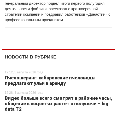
генеральный директор подвел итоги первого полугодия
деятельности фабрики, рассказал о краткосрочной
стратегии компании и поздравил работников «Династии» с
профессиональным праздником.
НОВОСТИ В РУБРИКЕ
12:12, 5 августа 2026 года
Пчелошеринг: хабаровские пчеловоды
предлагают ульи в аренду
12:28, 4 августа 2026 года
Видео больше всего смотрят в рабочие часы,
общение в соцсетях растет к полуночи – big
data T2