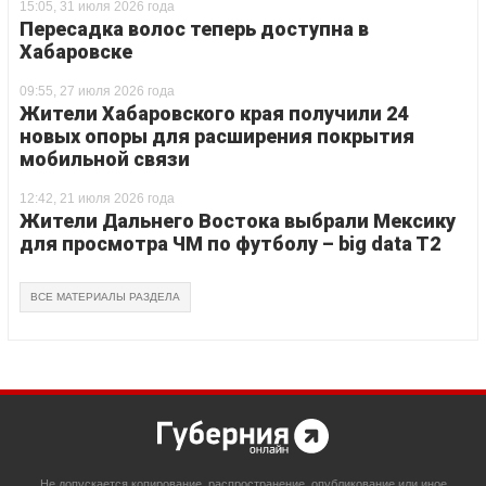
15:05, 31 июля 2026 года
Пересадка волос теперь доступна в
Хабаровске
09:55, 27 июля 2026 года
Жители Хабаровского края получили 24
новых опоры для расширения покрытия
мобильной связи
12:42, 21 июля 2026 года
Жители Дальнего Востока выбрали Мексику
для просмотра ЧМ по футболу – big data T2
ВСЕ МАТЕРИАЛЫ РАЗДЕЛА
Не допускается копирование, распространение, опубликование или иное