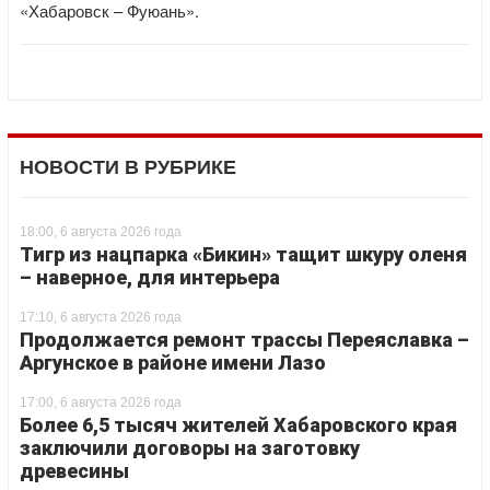
«Хабаровск – Фуюань».
НОВОСТИ В РУБРИКЕ
18:00, 6 августа 2026 года
Тигр из нацпарка «Бикин» тащит шкуру оленя
– наверное, для интерьера
17:10, 6 августа 2026 года
Продолжается ремонт трассы Переяславка –
Аргунское в районе имени Лазо
17:00, 6 августа 2026 года
Более 6,5 тысяч жителей Хабаровского края
заключили договоры на заготовку
древесины