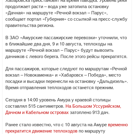
продолжает расти – вода уже затопила остановку
«Дачная» на маршруте «Речной вокзал – Парус»,
сообщает портал «Губерния» со ссылкой на пресс-службу
правительства региона.
В ЗАО «Амурские пассажирские перевозки» уточнили, что
в ближайшие два дня, 9 и 10 августа, теплоходы на
маршруте «Речной вокзал – Парус» будут вывозить
дачников с левого берега. После этого рейсы прекратятся.
Для пассажиров, которые следуют по маршрутам «Речной
вокзал – Новокаменка» и «Хабаровск – Победа», место
посадки и высадки перенесли на остановку «Дальдизель».
Время отправления теплоходов останется прежним.
Сегодня в 14:00 уровень Амура у краевой столицы
составлял 515 сантиметров.
На Большом Уссурийском,
Дачном и Кабельном островах
затоплено 913 дач.
Ранее стало известно, что с 10 августа на Амуре
временно
прекратится движение теплоходов
по маршруту