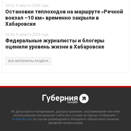
16:52, 6 августа 2026 года
Остановки теплоходов на маршруте «Речной
вокзал –10 км» временно закрыли в
Хабаровске
16:30, 6 августа 2026 года
Федеральные журналисты и блогеры
оценили уровень жизни в Хабаровске
ВСЕ МАТЕРИАЛЫ РАЗДЕЛА
Не допускается копирование, распространение, опубликование или иное
использование материалов Сайта без ссылки на портал «Губерния» /
Gubernia.com
(в случае размещения в Интернете обязательно наличие
активной гиперссылки)