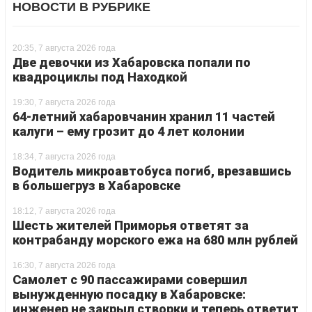
НОВОСТИ В РУБРИКЕ
20:35, 7 августа 2026 года
Две девочки из Хабаровска попали по
квадроциклы под Находкой
19:30, 7 августа 2026 года
64-летний хабаровчанин хранил 11 частей
калуги – ему грозит до 4 лет колонии
18:34, 7 августа 2026 года
Водитель микроавтобуса погиб, врезавшись
в большегруз в Хабаровске
18:12, 7 августа 2026 года
Шесть жителей Приморья ответят за
контрабанду морского ежа на 680 млн рублей
16:30, 7 августа 2026 года
Самолет с 90 пассажирами совершил
вынужденную посадку в Хабаровске:
инженер не закрыл створки и теперь ответит