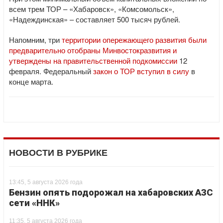
всем трем ТОР – «Хабаровск», «Комсомольск»,
«Надеждинская» – составляет 500 тысяч рублей.
Напомним, три
территории опережающего развития были
предварительно отобраны Минвостокразвития и
утверждены на правительственной подкомиссии
12
февраля. Федеральный
закон о ТОР вступил в силу
в
конце марта.
НОВОСТИ В РУБРИКЕ
13:45, 5 августа 2026 года
Бензин опять подорожал на хабаровских АЗС
сети «ННК»
11:35, 5 августа 2026 года