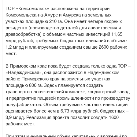
ТОР «Комсомольск» расположена на территории
Комсомольска-на-Амуре и Амурска на земельных
участках площадью 210 га. Она имеет четыре якорных
резидента (производство деталей для авиастроения и
древообработка) с объемом частных инвестиций 11,65
млрд рублей, требуемых бюджетных вливаний в объеме
1,2 млрд и планируемым созданием свыше 2600 рабочих
мест.
В Приморском крае пока будет создана только одна ТОР –
«Надеждинская», она расположится в Надеждинском
районе Приморского края на земельных участках
площадью 806 га. Здесь планируется создать
транспортно-логистический комплекс, кондитерский завод
и предприятие пищевой промышленности по производству
полуфабрикатов. Объем требуемых частных инвестиций
оценивается более чем в 6,73 млрд рублей, бюджетных –
3,9 млрд. Реализация проекта позволит создать 1600
рабочих мест.
При этом минимальный объем капитальных вложений по