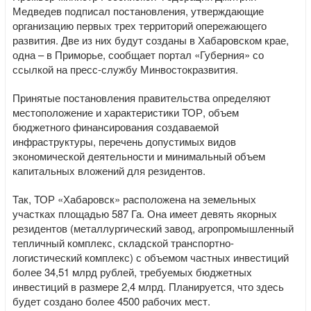
Медведев подписал постановления, утверждающие
организацию первых трех территорий опережающего
развития. Две из них будут созданы в Хабаровском крае,
одна – в Приморье, сообщает портал «Губерния» со
ссылкой на пресс-службу Минвостокразвития.
Принятые постановления правительства определяют
местоположение и характеристики ТОР, объем
бюджетного финансирования создаваемой
инфраструктуры, перечень допустимых видов
экономической деятельности и минимальный объем
капитальных вложений для резидентов.
Так, ТОР «Хабаровск» расположена на земельных
участках площадью 587 Га. Она имеет девять якорных
резидентов (металлургический завод, агропромышленный
тепличный комплекс, складской транспортно-
логистический комплекс) с объемом частных инвестиций
более 34,51 млрд рублей, требуемых бюджетных
инвестиций в размере 2,4 млрд. Планируется, что здесь
будет создано более 4500 рабочих мест.