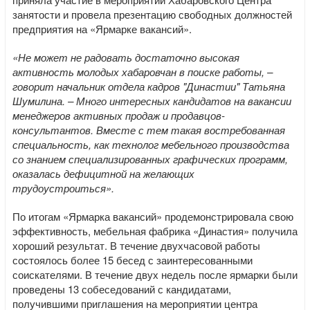
занятости и провела презентацию свободных должностей
предприятия на «Ярмарке вакансий».
«Не может не радовать достаточно высокая
активность молодых хабаровчан в поиске работы, –
говорит начальник отдела кадров "Династии" Татьяна
Шумилина. – Много интересных кандидатов на вакансии
менеджеров активных продаж и продавцов-
консультантов. Вместе с тем такая востребованная
специальность, как технолог мебельного производства
со знанием специализированных графических программ,
оказалась дефицитной на желающих
трудоустроиться».
По итогам «Ярмарка вакансий» продемонстрировала свою
эффективность, мебельная фабрика «Династия» получила
хороший результат. В течение двухчасовой работы
состоялось более 15 бесед с заинтересованными
соискателями. В течение двух недель после ярмарки были
проведены 13 собеседований с кандидатами,
получившими приглашения на мероприятии центра