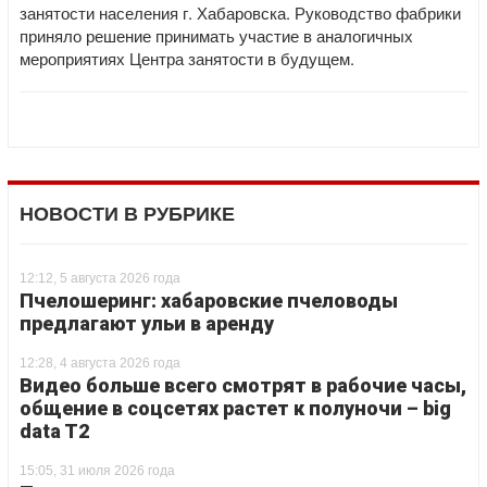
занятости населения г. Хабаровска. Руководство фабрики
приняло решение принимать участие в аналогичных
мероприятиях Центра занятости в будущем.
НОВОСТИ В РУБРИКЕ
12:12, 5 августа 2026 года
Пчелошеринг: хабаровские пчеловоды
предлагают ульи в аренду
12:28, 4 августа 2026 года
Видео больше всего смотрят в рабочие часы,
общение в соцсетях растет к полуночи – big
data T2
15:05, 31 июля 2026 года