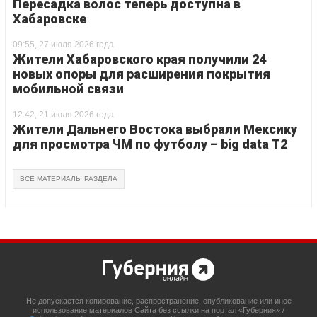
Пересадка волос теперь доступна в
Хабаровске
09:55, 27 июля 2026 года
Жители Хабаровского края получили 24
новых опоры для расширения покрытия
мобильной связи
12:42, 21 июля 2026 года
Жители Дальнего Востока выбрали Мексику
для просмотра ЧМ по футболу – big data T2
ВСЕ МАТЕРИАЛЫ РАЗДЕЛА
Не допускается копирование, распространение, опубликование или иное
использование материалов Сайта без ссылки на портал «Губерния» /