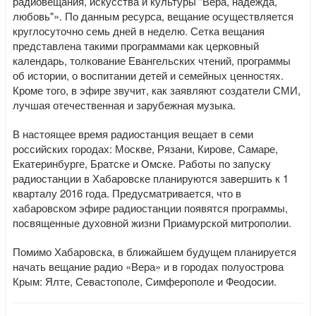
радиовещания, искусства и культуры "Вера, надежда,
любовь"». По данным ресурса, вещание осуществляется
круглосуточно семь дней в неделю. Сетка вещания
представлена такими программами как церковный
календарь, толкование Евангельских чтений, программы
об истории, о воспитании детей и семейных ценностях.
Кроме того, в эфире звучит, как заявляют создатели СМИ,
лучшая отечественная и зарубежная музыка.
В настоящее время радиостанция вещает в семи
российских городах: Москве, Рязани, Кирове, Самаре,
Екатеринбурге, Братске и Омске. Работы по запуску
радиостанции в Хабаровске планируются завершить к 1
кварталу 2016 года. Предусматривается, что в
хабаровском эфире радиостанции появятся программы,
посвященные духовной жизни Приамурской митрополии.
Помимо Хабаровска, в ближайшем будущем планируется
начать вещание радио «Вера» и в городах полуострова
Крым: Ялте, Севастополе, Симферополе и Феодосии.