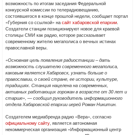
возможность по итогам заседания Федеральной
конкурсной комиссии по телерадиовещанию,
состоявшегося в конце прошлой недели, сообщает портал
«Губерния со ссылкой» на
сайт хабаровской епархии
.
Создатели станции позиционируют новое для краевой
столицы СМИ как радио, которое рассказывает
современному жителю мегаполиса о вечных истинах
православной веры.
«Основная цель появления радиостанции – дать
возможность слушателю современного мегаполиса,
каковым является Хабаровск, узнать больше о
православии, о своей стране, ее истории, культуре,
традициях. Станция нацелена на современных,
активных работающих горожан в возрасте от 30 лет и
старше», — сообщил руководитель информационного
отдела Хабаровской епархии иерей Роман Никитин.
Создателем медиабренда радио «Вера», согласно
официальному сайту
, является автономная
некоммерческая организация «Информационный центр