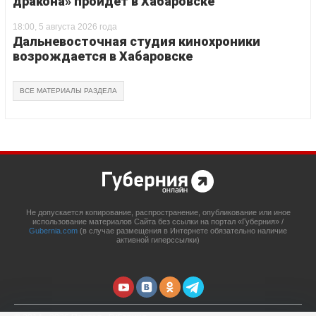
дракона» пройдет в Хабаровске
18:00, 5 августа 2026 года
Дальневосточная студия кинохроники
возрождается в Хабаровске
ВСЕ МАТЕРИАЛЫ РАЗДЕЛА
Не допускается копирование, распространение, опубликование или иное
использование материалов Сайта без ссылки на портал «Губерния» /
Gubernia.com
(в случае размещения в Интернете обязательно наличие
активной гиперссылки)