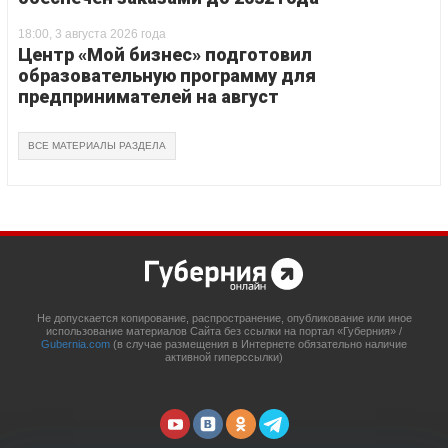
18:00, 3 августа 2026 года
Центр «Мой бизнес» подготовил
образовательную программу для
предпринимателей на август
ВСЕ МАТЕРИАЛЫ РАЗДЕЛА
Не допускается копирование, распространение, опубликование или иное
использование материалов Сайта без ссылки на портал «Губерния» /
Gubernia.com
(в случае размещения в Интернете обязательно наличие
активной гиперссылки)