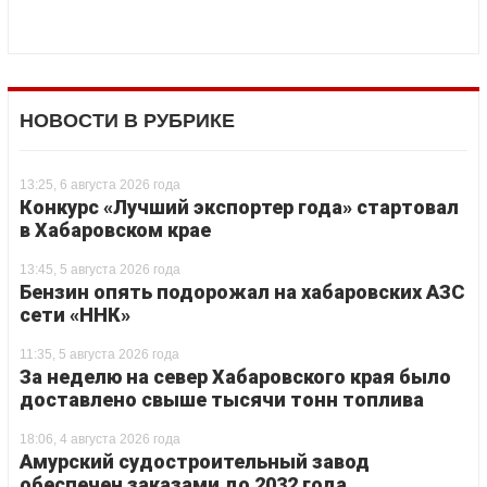
НОВОСТИ В РУБРИКЕ
13:25, 6 августа 2026 года
Конкурс «Лучший экспортер года» стартовал
в Хабаровском крае
13:45, 5 августа 2026 года
Бензин опять подорожал на хабаровских АЗС
сети «ННК»
11:35, 5 августа 2026 года
За неделю на север Хабаровского края было
доставлено свыше тысячи тонн топлива
18:06, 4 августа 2026 года
Амурский судостроительный завод
обеспечен заказами до 2032 года