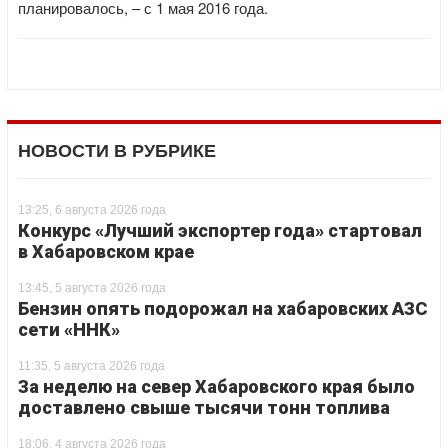
планировалось, – с 1 мая 2016 года.
НОВОСТИ В РУБРИКЕ
13:25, 6 августа 2026 года
Конкурс «Лучший экспортер года» стартовал
в Хабаровском крае
13:45, 5 августа 2026 года
Бензин опять подорожал на хабаровских АЗС
сети «ННК»
11:35, 5 августа 2026 года
За неделю на север Хабаровского края было
доставлено свыше тысячи тонн топлива
18:06, 4 августа 2026 года