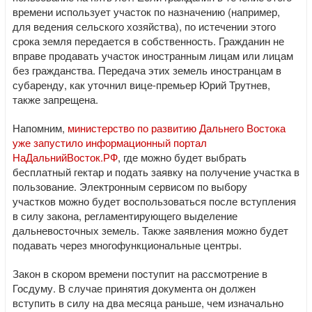
времени использует участок по назначению (например,
для ведения сельского хозяйства), по истечении этого
срока земля передается в собственность. Гражданин не
вправе продавать участок иностранным лицам или лицам
без гражданства. Передача этих земель иностранцам в
субаренду, как уточнил вице-премьер Юрий Трутнев,
также запрещена.
Напомним,
министерство по развитию Дальнего Востока
уже запустило информационный портал
НаДальнийВосток.РФ
, где можно будет выбрать
бесплатный гектар и подать заявку на получение участка в
пользование. Электронным сервисом по выбору
участков можно будет воспользоваться после вступления
в силу закона, регламентирующего выделение
дальневосточных земель. Также заявления можно будет
подавать через многофункциональные центры.
Закон в скором времени поступит на рассмотрение в
Госдуму. В случае принятия документа он должен
вступить в силу на два месяца раньше, чем изначально