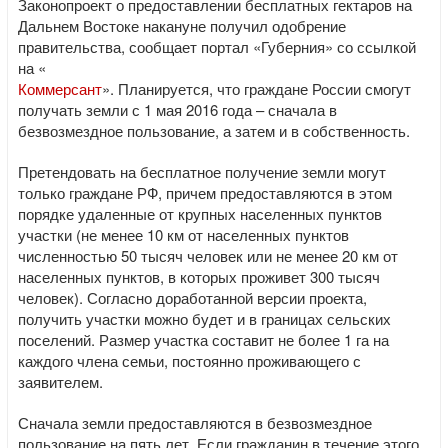
Законопроект о предоставлении бесплатных гектаров на
Дальнем Востоке накануне получил одобрение
правительства, сообщает портал «Губерния» со ссылкой
на «
Коммерсант
». Планируется, что граждане России смогут
получать земли с 1 мая 2016 года – сначала в
безвозмездное пользование, а затем и в собственность.
Претендовать на бесплатное получение земли могут
только граждане РФ, причем предоставляются в этом
порядке удаленные от крупных населенных пунктов
участки (не менее 10 км от населенных пунктов
численностью 50 тысяч человек или не менее 20 км от
населенных пунктов, в которых проживет 300 тысяч
человек). Согласно доработанной версии проекта,
получить участки можно будет и в границах сельских
поселений. Размер участка составит не более 1 га на
каждого члена семьи, постоянно проживающего с
заявителем.
Сначала земли предоставляются в безвозмездное
пользование на пять лет. Если гражданин в течение этого