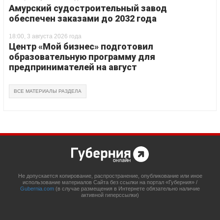
Амурский судостроительный завод
обеспечен заказами до 2032 года
18:00, 3 августа 2026 года
Центр «Мой бизнес» подготовил
образовательную программу для
предпринимателей на август
ВСЕ МАТЕРИАЛЫ РАЗДЕЛА
Не допускается копирование, распространение, опубликование или иное
использование материалов Сайта без ссылки на портал «Губерния» /
Gubernia.com
(в случае размещения в Интернете обязательно наличие
активной гиперссылки)