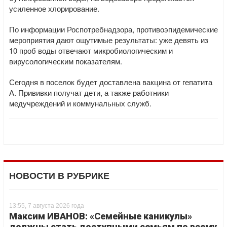
усиленное хлорирование.
По информации Роспотребнадзора, противоэпидемические
мероприятия дают ощутимые результаты: уже девять из
10 проб воды отвечают микробиологическим и
вирусологическим показателям.
Сегодня в поселок будет доставлена вакцина от гепатита
А. Прививки получат дети, а также работники
медучреждений и коммунальных служб.
НОВОСТИ В РУБРИКЕ
13:55, 7 августа 2026 года
Максим ИВАНОВ: «Семейные каникулы»
должны стать доступными семьям по всему