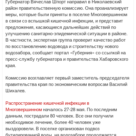
Губернатор Вячеслав Шпорт направил в Николаевский
район правительственную комиссию. Она проанализирует
меры, которые были приняты в поселке Многовершинном
в связи со вспышкой кишечной инфекции, и представит
предложения, касающиеся дальнейших действий по
улучшению санитарно-эпидемической ситуации в районе.
В частности, экспертная группа проверит качество работ
по восстановлению водовода и строительству нового
водозабора, сообщает портал «Губерния» со ссылкой на
пресс-службу губернатора и правительства Хабаровского
края.
Комиссию возглавляет первый заместитель председателя
правительства края по экономическим вопросам Василий
Шихалев.
Распространение кишечной инфекции в
Многовершинном
началось 27-28 мая. По последним
данным, пострадали 80 человек. Все они получили
необходимое лечение, более 40 человек уже
выздоровели. В поселке организован подвоз
бутилированной воды, на водозаборе продолжается