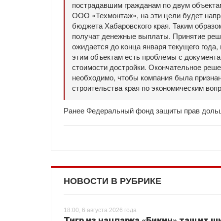
пострадавшим гражданам по двум объекта
ООО «Техмонтаж», на эти цели будет напра
бюджета Хабаровского края. Таким образо
получат денежные выплаты. Принятие ре
ожидается до конца января текущего года, 
этим объектам есть проблемы с документа
стоимости достройки. Окончательное реше
необходимо, чтобы компания была признан
строительства края по экономическим воп
Ранее Федеральный фонд защиты прав дол
НОВОСТИ В РУБРИКЕ
18:00, 6 августа 2026 года
Тигр из нацпарка «Бикин» тащит шк