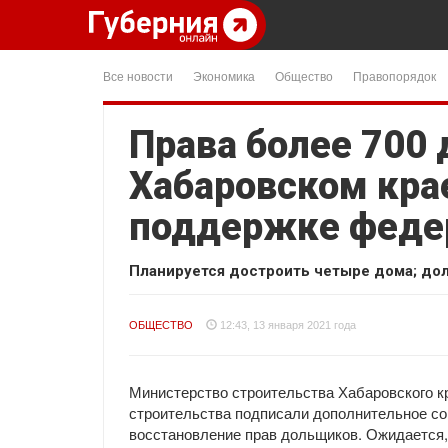
Все новости
Экономика
Общество
Правопорядок
Права более 700
Хабаровском кра
поддержке феде
Планируется достроить четыре дома; до
ОБЩЕСТВО
12:43, 13 января 2021 года
Министерство строительства Хабаровского кр
строительства подписали дополнительное со
восстановление прав дольщиков. Ожидается,