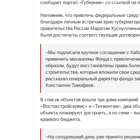
сообщает портал «Губерния» со ссылкой на п
Напомним, что привлечь федеральные средс
благодаря личным встречам врио губернатор
правительства России Маратом Хуснуллиным 
были достигнуты соответствующие договорен
«Мы подписали крупное соглашение с Хаб
применить механизмы Фонда с привлечение
образом, будут восстановлены права боле
строительства, которые вложили свои сред
рассказал генеральный директор фонда за
Константин Тимофеев.
В список объектов вошли три дома компаний 
«Востокстройсервис» и «Техмонтаж», два об
объекта планируют достроить, а по семи – в
краевого бюджета.
«На сегодняшний день уже принято решен