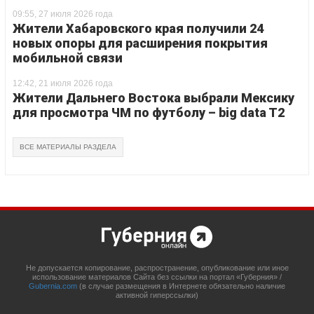
09:55, 27 июля 2026 года
Жители Хабаровского края получили 24
новых опоры для расширения покрытия
мобильной связи
12:42, 21 июля 2026 года
Жители Дальнего Востока выбрали Мексику
для просмотра ЧМ по футболу – big data T2
ВСЕ МАТЕРИАЛЫ РАЗДЕЛА
Не допускается копирование, распространение, опубликование или иное
использование материалов Сайта без ссылки на портал «Губерния» /
Gubernia.com
(в случае размещения в Интернете обязательно наличие
активной гиперссылки)