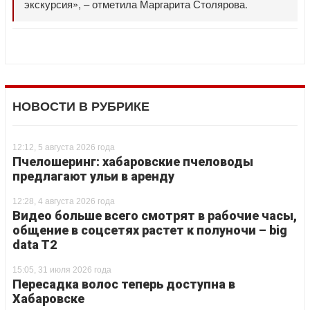
экскурсия», – отметила Маргарита Столярова.
НОВОСТИ В РУБРИКЕ
12:12, 5 августа 2026 года
Пчелошеринг: хабаровские пчеловоды
предлагают ульи в аренду
12:28, 4 августа 2026 года
Видео больше всего смотрят в рабочие часы,
общение в соцсетях растет к полуночи – big
data T2
15:05, 31 июля 2026 года
Пересадка волос теперь доступна в
Хабаровске