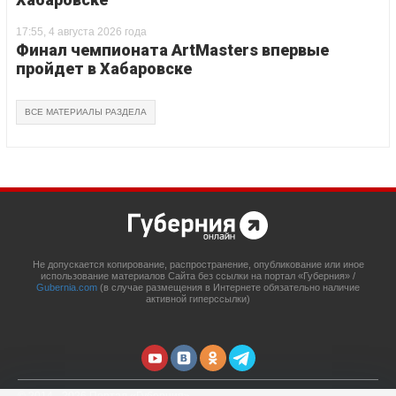
17:55, 4 августа 2026 года
Финал чемпионата ArtMasters впервые
пройдет в Хабаровске
ВСЕ МАТЕРИАЛЫ РАЗДЕЛА
Не допускается копирование, распространение, опубликование или иное
использование материалов Сайта без ссылки на портал «Губерния» /
Gubernia.com
(в случае размещения в Интернете обязательно наличие
активной гиперссылки)