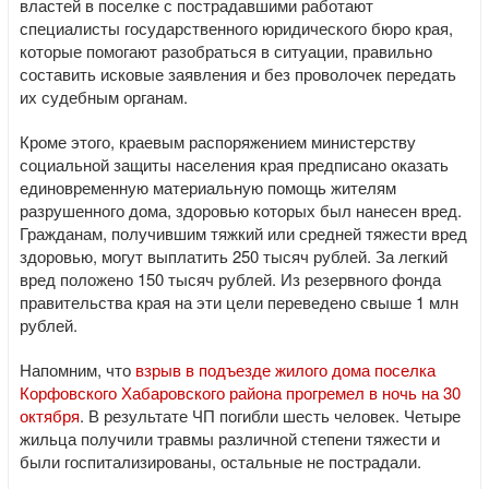
властей в поселке с пострадавшими работают
специалисты государственного юридического бюро края,
которые помогают разобраться в ситуации, правильно
составить исковые заявления и без проволочек передать
их судебным органам.
Кроме этого, краевым распоряжением министерству
социальной защиты населения края предписано оказать
единовременную материальную помощь жителям
разрушенного дома, здоровью которых был нанесен вред.
Гражданам, получившим тяжкий или средней тяжести вред
здоровью, могут выплатить 250 тысяч рублей. За легкий
вред положено 150 тысяч рублей. Из резервного фонда
правительства края на эти цели переведено свыше 1 млн
рублей.
Напомним, что
взрыв в подъезде жилого дома поселка
Корфовского Хабаровского района прогремел в ночь на 30
октября
. В результате ЧП погибли шесть человек. Четыре
жильца получили травмы различной степени тяжести и
были госпитализированы, остальные не пострадали.