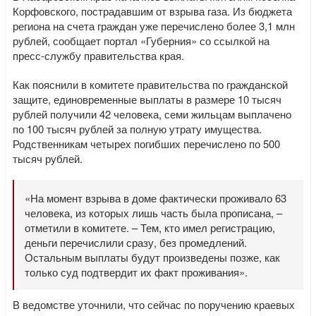
Корфовского, пострадавшим от взрыва газа. Из бюджета
региона на счета граждан уже перечислено более 3,1 млн
рублей, сообщает портал «Губерния» со ссылкой на
пресс-службу правительства края.
Как пояснили в комитете правительства по гражданской
защите, единовременные выплаты в размере 10 тысяч
рублей получили 42 человека, семи жильцам выплачено
по 100 тысяч рублей за полную утрату имущества.
Родственникам четырех погибших перечислено по 500
тысяч рублей.
«На момент взрыва в доме фактически проживало 63
человека, из которых лишь часть была прописана, –
отметили в комитете. – Тем, кто имел регистрацию,
деньги перечислили сразу, без промедлений.
Остальным выплаты будут произведены позже, как
только суд подтвердит их факт проживания».
В ведомстве уточнили, что сейчас по поручению краевых