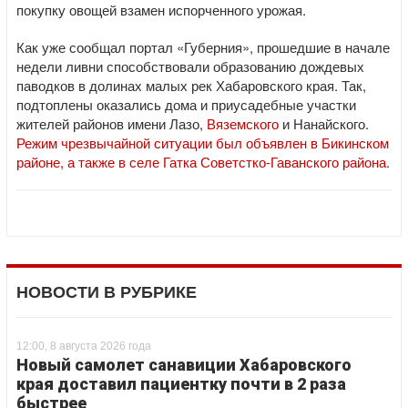
покупку овощей взамен испорченного урожая.
Как уже сообщал портал «Губерния», прошедшие в начале
недели ливни способствовали образованию дождевых
паводков в долинах малых рек Хабаровского края. Так,
подтоплены оказались дома и приусадебные участки
жителей районов имени Лазо,
Вяземского
и Нанайского.
Режим чрезвычайной ситуации был объявлен в Бикинском
районе, а также в селе Гатка Советстко-Гаванского района
.
НОВОСТИ В РУБРИКЕ
12:00, 8 августа 2026 года
Новый самолет санавиции Хабаровского
края доставил пациентку почти в 2 раза
быстрее