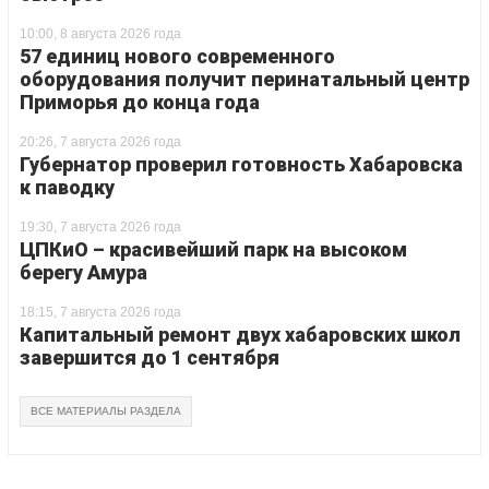
10:00, 8 августа 2026 года
57 единиц нового современного
оборудования получит перинатальный центр
Приморья до конца года
20:26, 7 августа 2026 года
Губернатор проверил готовность Хабаровска
к паводку
19:30, 7 августа 2026 года
ЦПКиО – красивейший парк на высоком
берегу Амура
18:15, 7 августа 2026 года
Капитальный ремонт двух хабаровских школ
завершится до 1 сентября
ВСЕ МАТЕРИАЛЫ РАЗДЕЛА