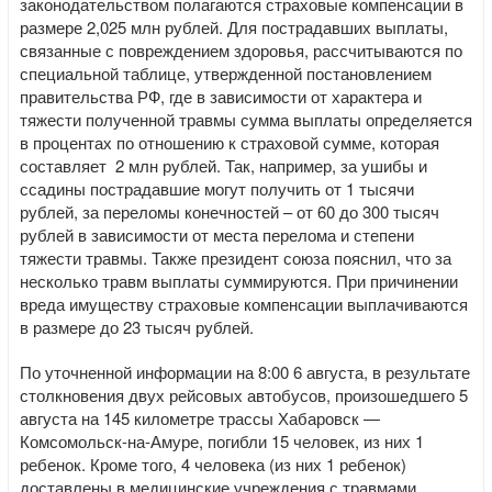
законодательством полагаются страховые компенсации в
размере 2,025 млн рублей. Для пострадавших выплаты,
связанные с повреждением здоровья, рассчитываются по
специальной таблице, утвержденной постановлением
правительства РФ, где в зависимости от характера и
тяжести полученной травмы сумма выплаты определяется
в процентах по отношению к страховой сумме, которая
составляет 2 млн рублей. Так, например, за ушибы и
ссадины пострадавшие могут получить от 1 тысячи
рублей, за переломы конечностей – от 60 до 300 тысяч
рублей в зависимости от места перелома и степени
тяжести травмы. Также президент союза пояснил, что за
несколько травм выплаты суммируются. При причинении
вреда имуществу страховые компенсации выплачиваются
в размере до 23 тысяч рублей.
По уточненной информации на 8:00 6 августа, в результате
столкновения двух рейсовых автобусов, произошедшего 5
августа на 145 километре трассы Хабаровск —
Комсомольск-на-Амуре, погибли 15 человек, из них 1
ребенок. Кроме того, 4 человека (из них 1 ребенок)
доставлены в медицинские учреждения с травмами