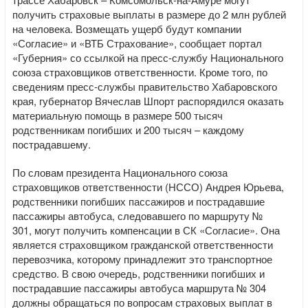
получить страховые выплаты в размере до 2 млн рублей
на человека. Возмещать ущерб будут компании
«Согласие» и «ВТБ Страхование», сообщает портал
«Губерния» со ссылкой на пресс-службу Национального
союза страховщиков ответственности. Кроме того, по
сведениям пресс-службы правительство Хабаровского
края, губернатор Вячеслав Шпорт распорядился оказать
материальную помощь в размере 500 тысяч
родственникам погибших и 200 тысяч – каждому
пострадавшему.
По словам президента Национального союза
страховщиков ответственности (НССО) Андрея Юрьева,
родственники погибших пассажиров и пострадавшие
пассажиры автобуса, следовавшего по маршруту №
301, могут получить компенсации в СК «Согласие». Она
является страховщиком гражданской ответственности
перевозчика, которому принадлежит это транспортное
средство. В свою очередь, родственники погибших и
пострадавшие пассажиры автобуса маршрута № 304
должны обращаться по вопросам страховых выплат в