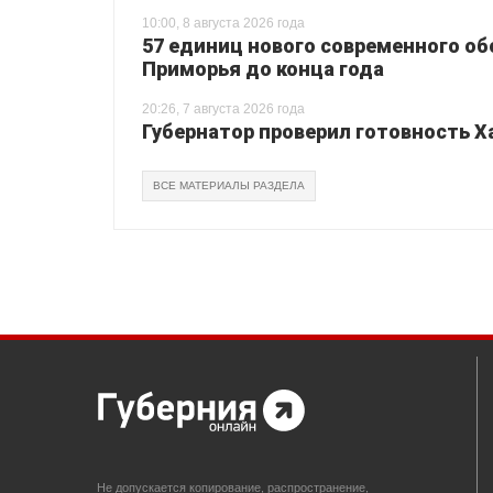
10:00, 8 августа 2026 года
57 единиц нового современного о
Приморья до конца года
20:26, 7 августа 2026 года
Губернатор проверил готовность Х
ВСЕ МАТЕРИАЛЫ РАЗДЕЛА
Не допускается копирование, распространение,