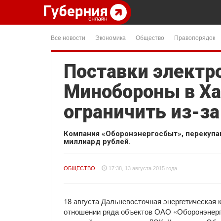
Все новости
Экономика
Общество
Правопорядок
Поставки электр
Минобороны в Ха
ограничить из-за
Компания «Оборонэнергосбыт», перекупа
миллиард рублей.
ОБЩЕСТВО
17:38, 13 августа 2015 года
18 августа Дальневосточная энергетическая 
отношении ряда объектов ОАО «Оборонэнерго