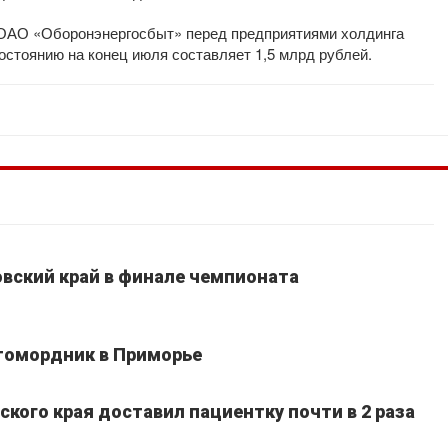
 ОАО «Оборонэнергосбыт» перед предприятиями холдинга
остоянию на конец июля составляет 1,5 млрд рублей.
вский край в финале чемпионата
томордник в Приморье
кого края доставил пациентку почти в 2 раза