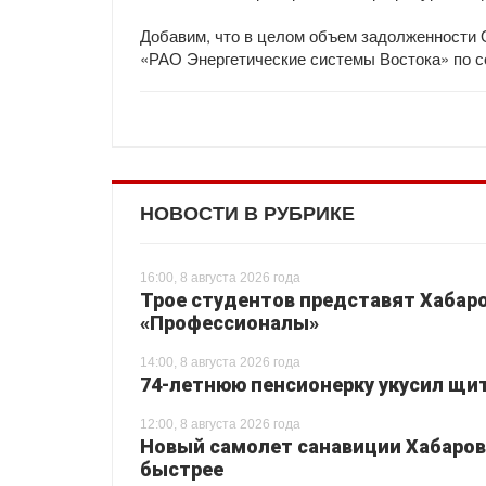
Добавим, что в целом объем задолженности
«РАО Энергетические системы Востока» по с
НОВОСТИ В РУБРИКЕ
16:00, 8 августа 2026 года
Трое студентов представят Хабаро
«Профессионалы»
14:00, 8 августа 2026 года
74-летнюю пенсионерку укусил щи
12:00, 8 августа 2026 года
Новый самолет санавиции Хабаровс
быстрее